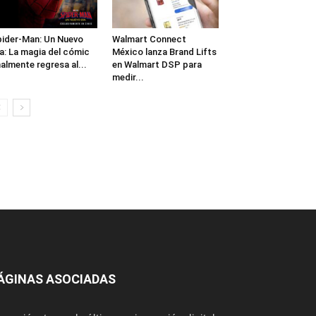
ider-Man: Un Nuevo
Walmart Connect
a: La magia del cómic
México lanza Brand Lifts
nalmente regresa al...
en Walmart DSP para
medir...
ÁGINAS ASOCIADAS