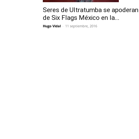
Seres de Ultratumba se apoderan
de Six Flags México en la...
Hugo Vidal
-
11 septiembre, 2016