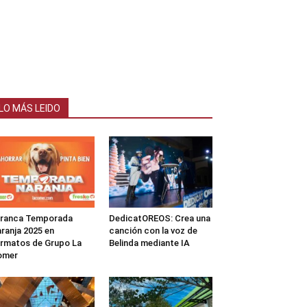
LO MÁS LEIDO
rranca Temporada
DedicatOREOS: Crea una
ranja 2025 en
canción con la voz de
rmatos de Grupo La
Belinda mediante IA
omer