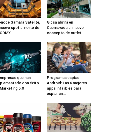
noce Samara Satélite,
Gicsa abrirá en
 nuevo spot al norte de
Cuernavaca un nuevo
a CDMX
concepto de outlet
empresas que han
Programas espías
plementado con éxito
Android: Las 6 mejores
 Marketing 5.0
apps infalibles para
espiar un...