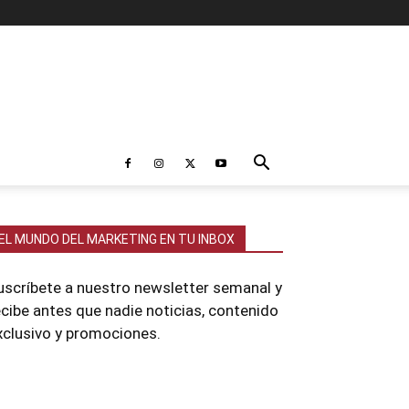
EL MUNDO DEL MARKETING EN TU INBOX
uscríbete a nuestro newsletter semanal y
ecibe antes que nadie noticias, contenido
xclusivo y promociones.