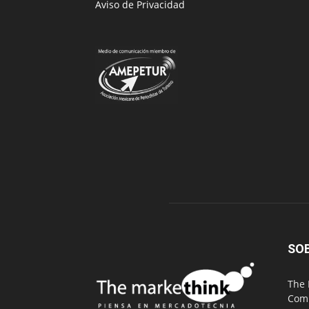
Aviso de Privacidad
SO
The 
Comu