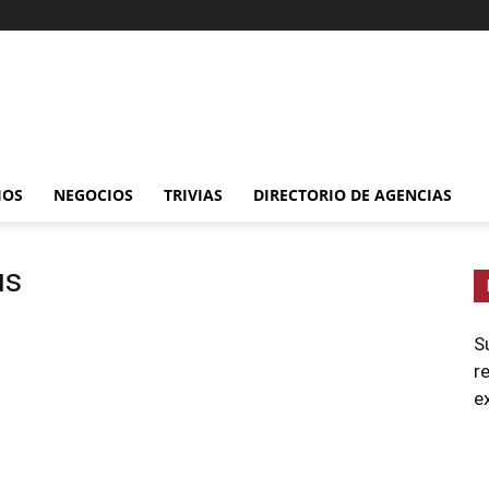
IOS
NEGOCIOS
TRIVIAS
DIRECTORIO DE AGENCIAS
us
S
r
e