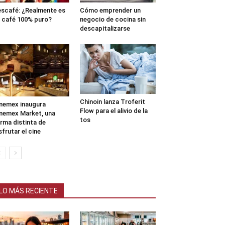
scafé: ¿Realmente es
Cómo emprender un
 café 100% puro?
negocio de cocina sin
descapitalizarse
Chinoin lanza Troferit
nemex inaugura
Flow para el alivio de la
nemex Market, una
tos
rma distinta de
sfrutar el cine
LO MÁS RECIENTE