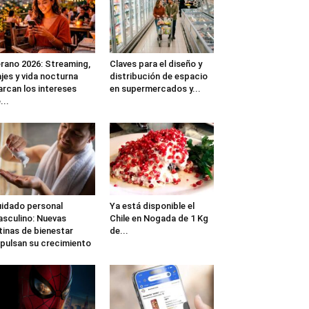
rano 2026: Streaming,
Claves para el diseño y
ajes y vida nocturna
distribución de espacio
rcan los intereses
en supermercados y...
...
idado personal
Ya está disponible el
sculino: Nuevas
Chile en Nogada de 1 Kg
tinas de bienestar
de...
pulsan su crecimiento