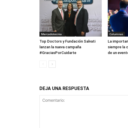
Mercadotecnia
Columnas
Top Doctors y Fundación Salvati
La importa
lanzan la nueva campaña
siempre la 
#GraciasPorCuidarte
de un event
DEJA UNA RESPUESTA