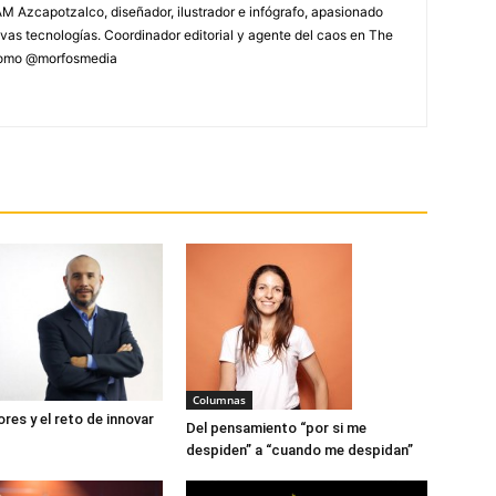
M Azcapotzalco, diseñador, ilustrador e infógrafo, apasionado
vas tecnologías. Coordinador editorial y agente del caos en The
 como @morfosmedia
Columnas
es y el reto de innovar
Del pensamiento “por si me
despiden” a “cuando me despidan”