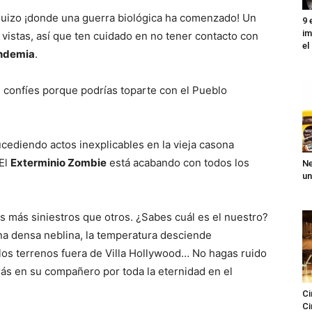
lo Suizo ¡donde una guerra biológica ha comenzado! Un
9 
im
vistas, así que ten cuidado en no tener contacto con
el
ndemia
.
e confíes porque podrías toparte con el Pueblo
cediendo actos inexplicables en la vieja casona
¡El
Exterminio Zombie
está acabando con todos los
Ne
un
s más siniestros que otros. ¿Sabes cuál es el nuestro?
una densa neblina, la temperatura desciende
los terrenos fuera de Villa Hollywood… No hagas ruido
irás en su compañero por toda la eternidad en el
Ci
Ci