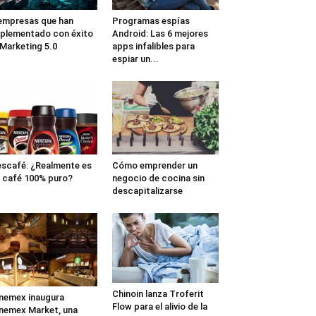
empresas que han
Programas espías
plementado con éxito
Android: Las 6 mejores
 Marketing 5.0
apps infalibles para
espiar un...
scafé: ¿Realmente es
Cómo emprender un
 café 100% puro?
negocio de cocina sin
descapitalizarse
Chinoin lanza Troferit
nemex inaugura
Flow para el alivio de la
nemex Market, una