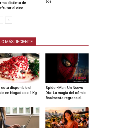
tos
rma distinta de
sfrutar el cine
LO MÁS RECIENTE
 está disponible el
Spider-Man: Un Nuevo
ile en Nogada de 1 Kg
Día: La magia del cómic
...
finalmente regresa al...