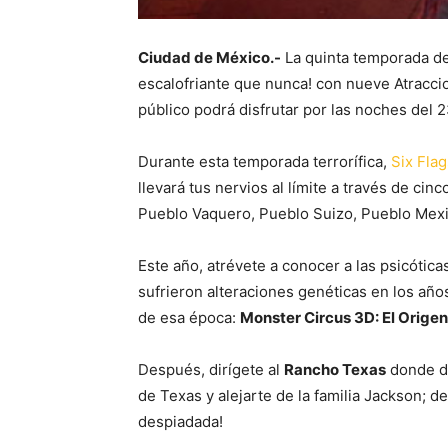
Ciudad de México.-
La quinta temporada del
escalofriante que nunca! con nueve Atracc
público podrá disfrutar por las noches del 
Durante esta temporada terrorífica,
Six Fla
llevará tus nervios al límite a través de ci
Pueblo Vaquero, Pueblo Suizo, Pueblo Mexic
Este año, atrévete a conocer a las psicótic
sufrieron alteraciones genéticas en los años
de esa época:
Monster Circus 3D: El Origen
Después, dirígete al
Rancho Texas
donde de
de Texas y alejarte de la familia Jackson; d
despiadada!