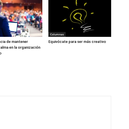
Columnas
ncia de mantener
Equivócate para ser más creativo
calma en la organización
o