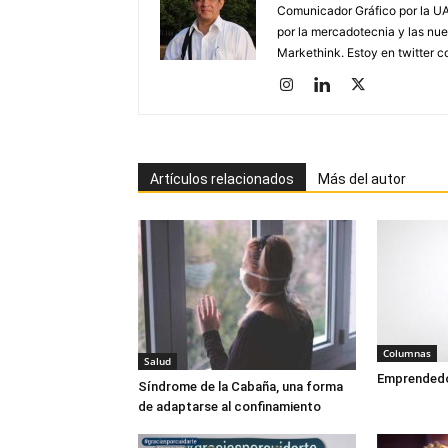
Comunicador Gráfico por la UA
por la mercadotecnia y las nue
Markethink. Estoy en twitter
Artículos relacionados
Más del autor
Columnas
Salud
Emprendedor
Síndrome de la Cabaña, una forma
de adaptarse al confinamiento