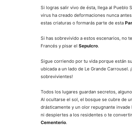
Si logras salir vivo de ésta, llega al Pueb
virus ha creado deformaciones nunca antes 
estas criaturas o formarás parte de esta
Pa
Si has sobrevivido a estos escenarios, no t
Francés y pisar el
Sepulcro
.
Sigue corriendo por tu vida porque están su
ubicada a un lado de Le Grande Carrousel. 
sobrevivientes!
Todos los lugares guardan secretos, alguno
Al ocultarse el sol, el bosque se cubre de 
drásticamente y un olor repugnante invade 
ni despiertes a los residentes o te convert
Cementerio
.