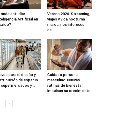
ónde estudiar
Verano 2026: Streaming,
teligencia Artificial en
viajes y vida nocturna
éxico?
marcan los intereses
de...
aves para el diseño y
Cuidado personal
stribución de espacio
masculino: Nuevas
 supermercados y...
rutinas de bienestar
impulsan su crecimiento