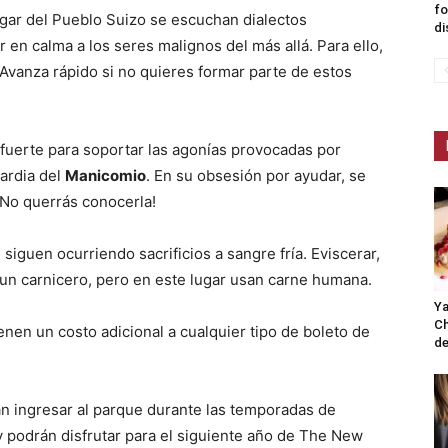
fo
ugar del Pueblo Suizo se escuchan dialectos
di
en calma a los seres malignos del más allá. Para ello,
. Avanza rápido si no quieres formar parte de estos
fuerte para soportar las agonías provocadas por
uardia del
Manicomio
. En su obsesión por ayudar, se
¡No querrás conocerla!
siguen ocurriendo sacrificios a sangre fría. Eviscerar,
 un carnicero, pero en este lugar usan carne humana.
Ya
Ch
nen un costo adicional a cualquier tipo de boleto de
de
án ingresar al parque durante las temporadas de
 y podrán disfrutar para el siguiente año de The New