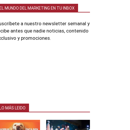
EL MUNDO DEL MARKETING EN TU INBOX
uscríbete a nuestro newsletter semanal y
ecibe antes que nadie noticias, contenido
xclusivo y promociones.
LO MÁS LEIDO