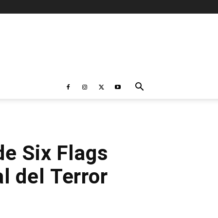
e Six Flags
l del Terror