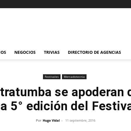
IOS
NEGOCIOS
TRIVIAS
DIRECTORIO DE AGENCIAS
Festivales
Mercadotecnia
ltratumba se apoderan d
a 5° edición del Festiva
Por
Hugo Vidal
-
11 septiembre, 2016