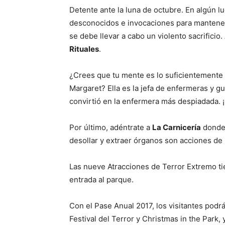
Detente ante la luna de octubre. En algún l
desconocidos e invocaciones para mantener 
se debe llevar a cabo un violento sacrificio
Rituales
.
¿Crees que tu mente es lo suficientemente 
Margaret? Ella es la jefa de enfermeras y g
convirtió en la enfermera más despiadada. 
Por último, adéntrate a
La Carnicería
donde 
desollar y extraer órganos son acciones de
Las nueve Atracciones de Terror Extremo tie
entrada al parque.
Con el Pase Anual 2017, los visitantes podr
Festival del Terror y Christmas in the Park,