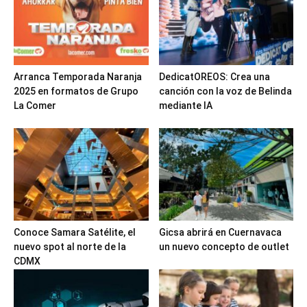
Arranca Temporada Naranja
DedicatOREOS: Crea una
2025 en formatos de Grupo
canción con la voz de Belinda
La Comer
mediante IA
Conoce Samara Satélite, el
Gicsa abrirá en Cuernavaca
nuevo spot al norte de la
un nuevo concepto de outlet
CDMX