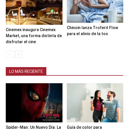
Chinoin lanza Troferit Flow
Cinemex inaugura Cinemex
para el alivio de la tos
Market, una forma distinta de
disfrutar el cine
LO MÁS RECIENTE
Spider-Man: Un Nuevo Día: La
Guía de color para