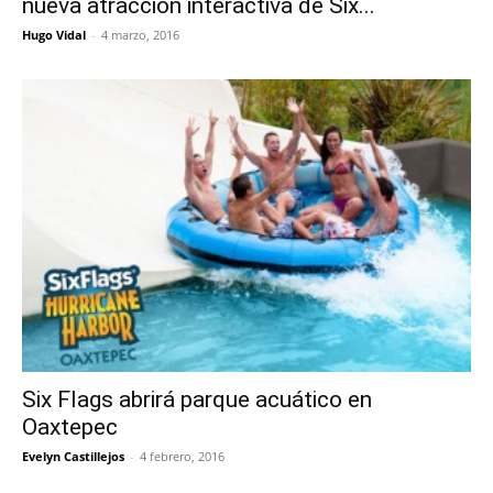
nueva atracción interactiva de Six...
Hugo Vidal
-
4 marzo, 2016
Six Flags abrirá parque acuático en
Oaxtepec
Evelyn Castillejos
-
4 febrero, 2016