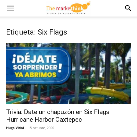
Etiqueta: Six Flags
Trivia: Date un chapuzón en Six Flags
Hurricane Harbor Oaxtepec
Hugo Vidal
-
15 octubre, 2020