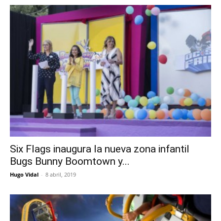
Six Flags inaugura la nueva zona infantil
Bugs Bunny Boomtown y...
Hugo Vidal
-
8 abril, 2019