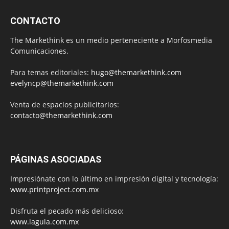
CONTACTO
The Markethink es un medio perteneciente a Morfosmedia
Comunicaciones.
Para temas editoriales:
hugo@themarkethink.com
evelyncp@themarkethink.com
Venta de espacios publicitarios:
contacto@themarkethink.com
PÁGINAS ASOCIADAS
Impresiónate con lo último en impresión digital y tecnología:
www.printproject.com.mx
Disfruta el pecado más delicioso:
www.lagula.com.mx