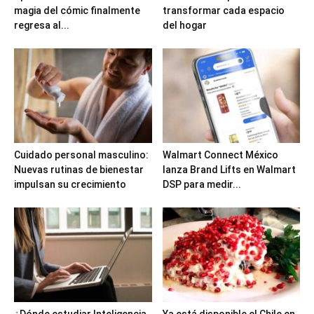
magia del cómic finalmente
transformar cada espacio
regresa al...
del hogar
Cuidado personal masculino:
Walmart Connect México
Nuevas rutinas de bienestar
lanza Brand Lifts en Walmart
impulsan su crecimiento
DSP para medir...
¿Dónde estudiar Inteligencia
Ya está disponible el Chile en