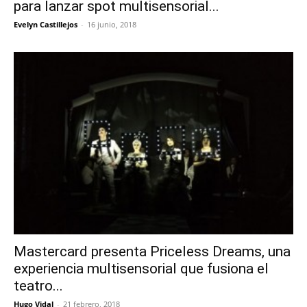
para lanzar spot multisensorial...
Evelyn Castillejos
-
16 junio, 2018
Mastercard presenta Priceless Dreams, una
experiencia multisensorial que fusiona el
teatro...
Hugo Vidal
-
21 febrero, 2018