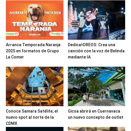
Arranca Temporada Naranja
DedicatOREOS: Crea una
2025 en formatos de Grupo
canción con la voz de Belinda
La Comer
mediante IA
Conoce Samara Satélite, el
Gicsa abrirá en Cuernavaca
nuevo spot al norte de la
un nuevo concepto de outlet
CDMX