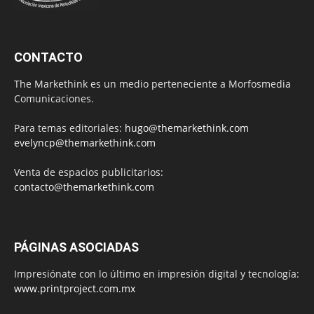
CONTACTO
The Markethink es un medio perteneciente a Morfosmedia
Comunicaciones.
Para temas editoriales:
hugo@themarkethink.com
evelyncp@themarkethink.com
Venta de espacios publicitarios:
contacto@themarkethink.com
PÁGINAS ASOCIADAS
Impresiónate con lo último en impresión digital y tecnología:
www.printproject.com.mx