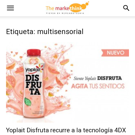
Etiqueta: multisensorial
Yoplait Disfruta recurre a la tecnología 4DX