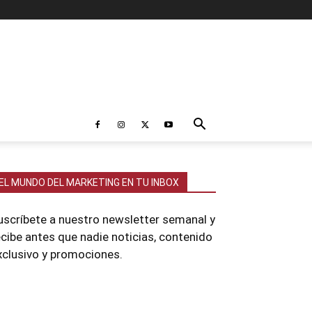
EL MUNDO DEL MARKETING EN TU INBOX
uscríbete a nuestro newsletter semanal y
ecibe antes que nadie noticias, contenido
xclusivo y promociones.