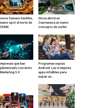
noce Samara Satélite,
Gicsa abrirá en
 nuevo spot al norte de
Cuernavaca un nuevo
a CDMX
concepto de outlet
empresas que han
Programas espías
plementado con éxito
Android: Las 6 mejores
 Marketing 5.0
apps infalibles para
espiar un...