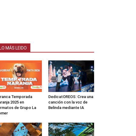
LO MÁS LEIDO
rranca Temporada
DedicatOREOS: Crea una
ranja 2025 en
canción con la voz de
rmatos de Grupo La
Belinda mediante IA
omer