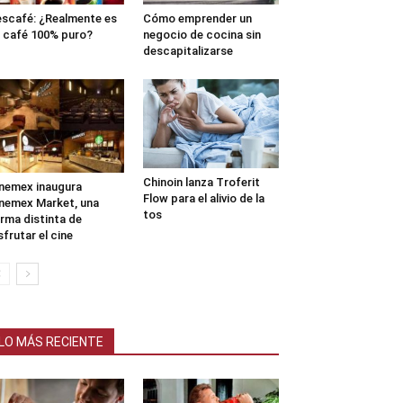
scafé: ¿Realmente es
Cómo emprender un
 café 100% puro?
negocio de cocina sin
descapitalizarse
Chinoin lanza Troferit
nemex inaugura
Flow para el alivio de la
nemex Market, una
tos
rma distinta de
sfrutar el cine
LO MÁS RECIENTE