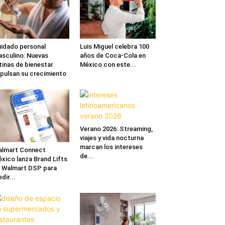
idado personal
Luis Miguel celebra 100
sculino: Nuevas
años de Coca-Cola en
tinas de bienestar
México con este...
pulsan su crecimiento
Verano 2026: Streaming,
viajes y vida nocturna
marcan los intereses
lmart Connect
de...
xico lanza Brand Lifts
 Walmart DSP para
dir...