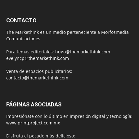
CONTACTO
The Markethink es un medio perteneciente a Morfosmedia
Comunicaciones.
Para temas editoriales:
hugo@themarkethink.com
evelyncp@themarkethink.com
Venta de espacios publicitarios:
contacto@themarkethink.com
PÁGINAS ASOCIADAS
Impresiónate con lo último en impresión digital y tecnología:
www.printproject.com.mx
Disfruta el pecado más delicioso: