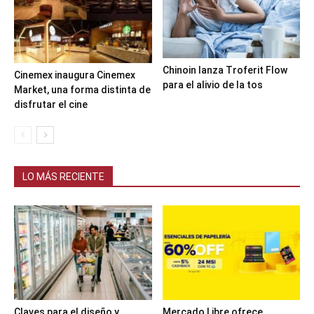
Chinoin lanza Troferit Flow
Cinemex inaugura Cinemex
para el alivio de la tos
Market, una forma distinta de
disfrutar el cine
LO MÁS RECIENTE
Claves para el diseño y
Mercado Libre ofrece