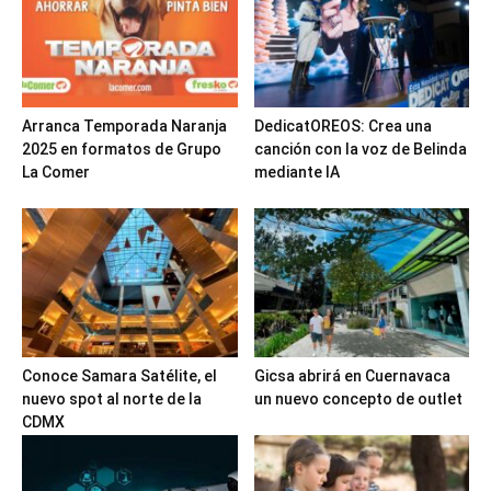
Arranca Temporada Naranja
DedicatOREOS: Crea una
2025 en formatos de Grupo
canción con la voz de Belinda
La Comer
mediante IA
Conoce Samara Satélite, el
Gicsa abrirá en Cuernavaca
nuevo spot al norte de la
un nuevo concepto de outlet
CDMX