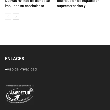
Nuevas rutinas de bienestar
distribución de espacio en
impulsan su crecimiento
supermercados y...
ENLACES
Aviso de Privacidad