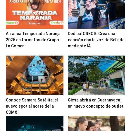
Arranca Temporada Naranja
DedicatOREOS: Crea una
2025 en formatos de Grupo
canción con la voz de Belinda
La Comer
mediante IA
Conoce Samara Satélite, el
Gicsa abrirá en Cuernavaca
nuevo spot al norte de la
un nuevo concepto de outlet
CDMX