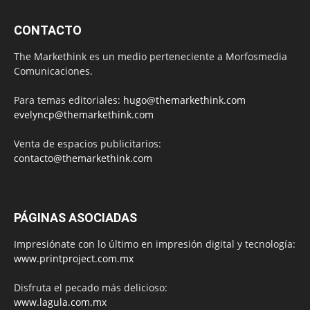
CONTACTO
The Markethink es un medio perteneciente a Morfosmedia
Comunicaciones.
Para temas editoriales:
hugo@themarkethink.com
evelyncp@themarkethink.com
Venta de espacios publicitarios:
contacto@themarkethink.com
PÁGINAS ASOCIADAS
Impresiónate con lo último en impresión digital y tecnología:
www.printproject.com.mx
Disfruta el pecado más delicioso:
www.lagula.com.mx