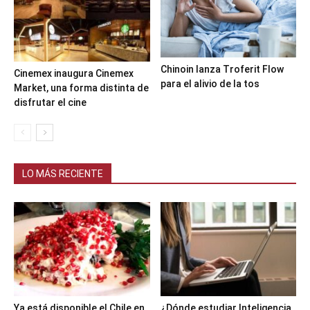
Chinoin lanza Troferit Flow
Cinemex inaugura Cinemex
para el alivio de la tos
Market, una forma distinta de
disfrutar el cine
LO MÁS RECIENTE
Ya está disponible el Chile en
¿Dónde estudiar Inteligencia