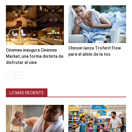
Chinoin lanza Troferit Flow
Cinemex inaugura Cinemex
para el alivio de la tos
Market, una forma distinta de
disfrutar el cine
LO MÁS RECIENTE