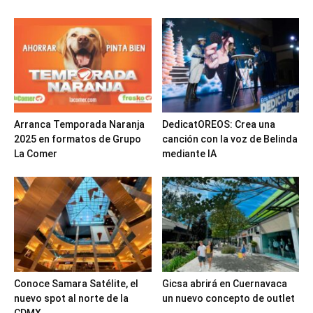
Arranca Temporada Naranja
DedicatOREOS: Crea una
2025 en formatos de Grupo
canción con la voz de Belinda
La Comer
mediante IA
Conoce Samara Satélite, el
Gicsa abrirá en Cuernavaca
nuevo spot al norte de la
un nuevo concepto de outlet
CDMX