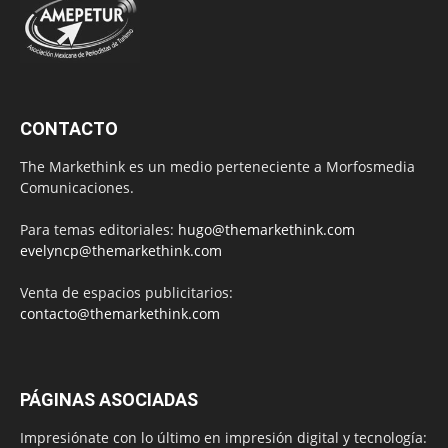
CONTACTO
The Markethink es un medio perteneciente a Morfosmedia
Comunicaciones.
Para temas editoriales:
hugo@themarkethink.com
evelyncp@themarkethink.com
Venta de espacios publicitarios:
contacto@themarkethink.com
PÁGINAS ASOCIADAS
Impresiónate con lo último en impresión digital y tecnología: