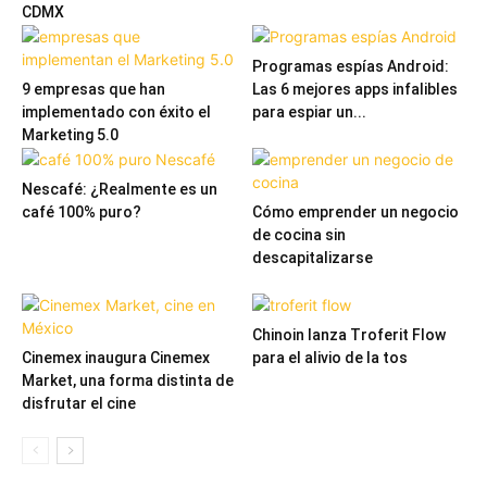
CDMX
Programas espías Android:
9 empresas que han
Las 6 mejores apps infalibles
implementado con éxito el
para espiar un...
Marketing 5.0
Nescafé: ¿Realmente es un
café 100% puro?
Cómo emprender un negocio
de cocina sin
descapitalizarse
Chinoin lanza Troferit Flow
Cinemex inaugura Cinemex
para el alivio de la tos
Market, una forma distinta de
disfrutar el cine