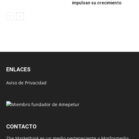
impulsan su crecimiento
ENLACES
Aviso de Privacidad
CONTACTO
The Markethink es un medio perteneciente a Morfosmedia