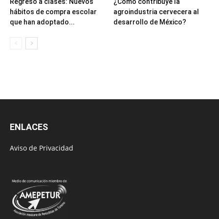
Regreso a clases: Nuevos
¿Cómo contribuye la
hábitos de compra escolar
agroindustria cervecera al
que han adoptado...
desarrollo de México?
ENLACES
Aviso de Privacidad