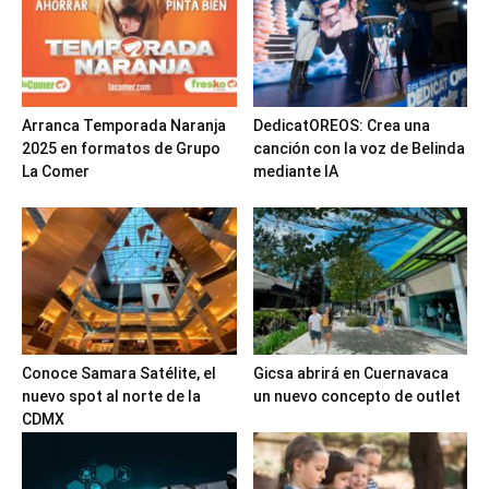
Arranca Temporada Naranja
DedicatOREOS: Crea una
2025 en formatos de Grupo
canción con la voz de Belinda
La Comer
mediante IA
Conoce Samara Satélite, el
Gicsa abrirá en Cuernavaca
nuevo spot al norte de la
un nuevo concepto de outlet
CDMX