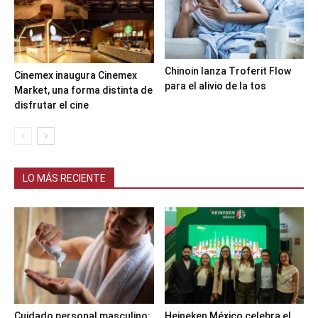
Chinoin lanza Troferit Flow
Cinemex inaugura Cinemex
para el alivio de la tos
Market, una forma distinta de
disfrutar el cine
LO MÁS RECIENTE
Cuidado personal masculino:
Heineken México celebra el