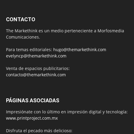
CONTACTO
The Markethink es un medio perteneciente a Morfosmedia
Comunicaciones.
Para temas editoriales:
hugo@themarkethink.com
evelyncp@themarkethink.com
Venta de espacios publicitarios:
contacto@themarkethink.com
PÁGINAS ASOCIADAS
Impresiónate con lo último en impresión digital y tecnología:
www.printproject.com.mx
Disfruta el pecado más delicioso: