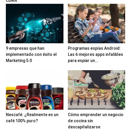
CDMX
9 empresas que han
Programas espías Android:
implementado con éxito el
Las 6 mejores apps infalibles
Marketing 5.0
para espiar un...
Nescafé: ¿Realmente es un
Cómo emprender un negocio
café 100% puro?
de cocina sin
descapitalizarse