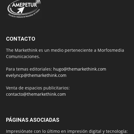
CONTACTO
The Markethink es un medio perteneciente a Morfosmedia
Comunicaciones.
Para temas editoriales:
hugo@themarkethink.com
evelyncp@themarkethink.com
Venta de espacios publicitarios:
contacto@themarkethink.com
PÁGINAS ASOCIADAS
Impresiónate con lo último en impresión digital y tecnología: