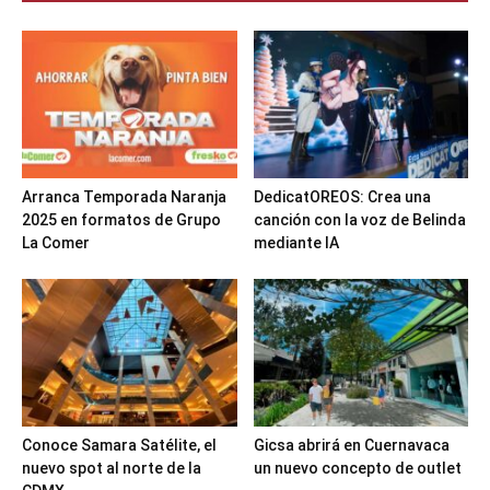
Arranca Temporada Naranja
DedicatOREOS: Crea una
2025 en formatos de Grupo
canción con la voz de Belinda
La Comer
mediante IA
Conoce Samara Satélite, el
Gicsa abrirá en Cuernavaca
nuevo spot al norte de la
un nuevo concepto de outlet