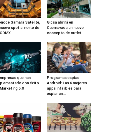
noce Samara Satélite,
Gicsa abrirá en
 nuevo spot al norte de
Cuernavaca un nuevo
a CDMX
concepto de outlet
empresas que han
Programas espías
plementado con éxito
Android: Las 6 mejores
 Marketing 5.0
apps infalibles para
espiar un...