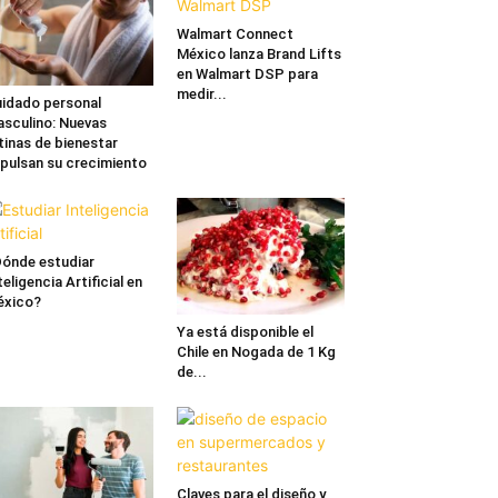
Walmart Connect
México lanza Brand Lifts
en Walmart DSP para
medir...
idado personal
sculino: Nuevas
tinas de bienestar
pulsan su crecimiento
ónde estudiar
teligencia Artificial en
éxico?
Ya está disponible el
Chile en Nogada de 1 Kg
de...
Claves para el diseño y