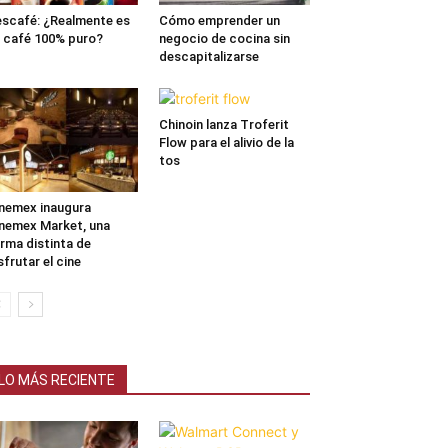
scafé: ¿Realmente es
Cómo emprender un
 café 100% puro?
negocio de cocina sin
descapitalizarse
Chinoin lanza Troferit
Flow para el alivio de la
tos
nemex inaugura
nemex Market, una
rma distinta de
sfrutar el cine
LO MÁS RECIENTE