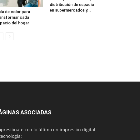
distribución de espacio
en supermercados y...
ía de color para
ansformar cada
pacio del hogar
ÁGINAS ASOCIADAS
presiónate con lo último en impresión digital
tecnología: