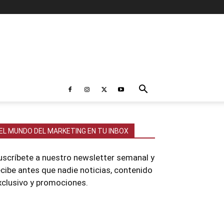
EL MUNDO DEL MARKETING EN TU INBOX
uscríbete a nuestro newsletter semanal y
ecibe antes que nadie noticias, contenido
xclusivo y promociones.