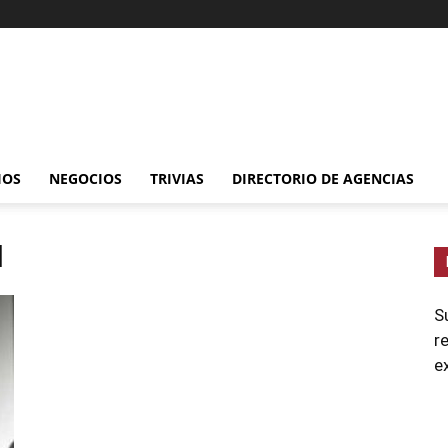
IOS
NEGOCIOS
TRIVIAS
DIRECTORIO DE AGENCIAS
l
S
r
e