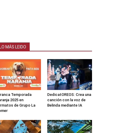
LO MÁS LEIDO
rranca Temporada
DedicatOREOS: Crea una
ranja 2025 en
canción con la voz de
rmatos de Grupo La
Belinda mediante IA
omer