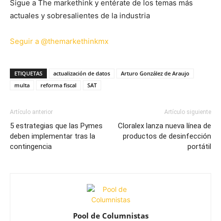
Sigue a The markethink y entérate de los temas más
actuales y sobresalientes de la industria
Seguir a @themarkethinkmx
ETIQUETAS
actualización de datos
Arturo González de Araujo
multa
reforma fiscal
SAT
Artículo anterior
Artículo siguiente
5 estrategias que las Pymes
Cloralex lanza nueva línea de
deben implementar tras la
productos de desinfección
contingencia
portátil
Pool de Columnistas