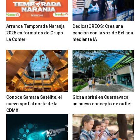
Arranca Temporada Naranja
DedicatOREOS: Crea una
2025 en formatos de Grupo
canción con la voz de Belinda
La Comer
mediante IA
Conoce Samara Satélite, el
Gicsa abrirá en Cuernavaca
nuevo spot al norte de la
un nuevo concepto de outlet
CDMX