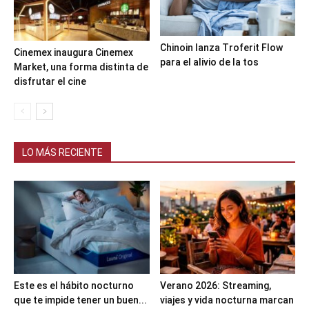
Chinoin lanza Troferit Flow
Cinemex inaugura Cinemex
para el alivio de la tos
Market, una forma distinta de
disfrutar el cine
LO MÁS RECIENTE
Este es el hábito nocturno
Verano 2026: Streaming,
que te impide tener un buen...
viajes y vida nocturna marcan