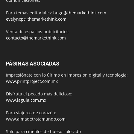
Comunicaciones.
Para temas editoriales:
hugo@themarkethink.com
evelyncp@themarkethink.com
Venta de espacios publicitarios:
contacto@themarkethink.com
PÁGINAS ASOCIADAS
Impresiónate con lo último en impresión digital y tecnología:
www.printproject.com.mx
Disfruta el pecado más delicioso:
www.lagula.com.mx
Para viajeros de corazón:
www.almadetrotamundo.com
Sólo para
cinéfilos de hueso colorado