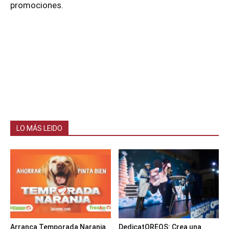
promociones.
LO MÁS LEIDO
Arranca Temporada Naranja
DedicatOREOS: Crea una