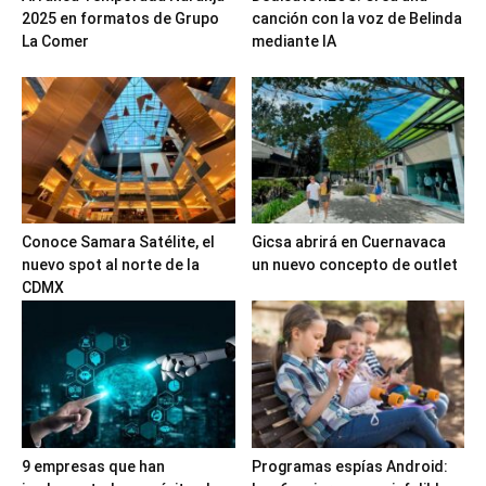
2025 en formatos de Grupo
canción con la voz de Belinda
La Comer
mediante IA
Conoce Samara Satélite, el
Gicsa abrirá en Cuernavaca
nuevo spot al norte de la
un nuevo concepto de outlet
CDMX
9 empresas que han
Programas espías Android: