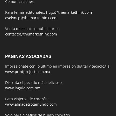
Comunicaciones.
Para temas editoriales:
hugo@themarkethink.com
evelyncp@themarkethink.com
Venta de espacios publicitarios:
contacto@themarkethink.com
PÁGINAS ASOCIADAS
Impresiónate con lo último en impresión digital y tecnología:
www.printproject.com.mx
Disfruta el pecado más delicioso:
www.lagula.com.mx
Para viajeros de corazón:
www.almadetrotamundo.com
Sólo para
cinéfilos de hueso colorado