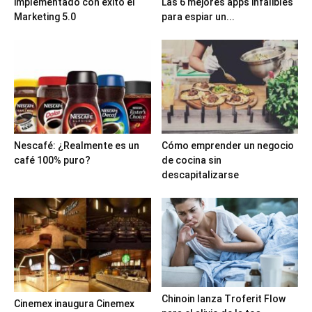
implementado con éxito el
Las 6 mejores apps infalibles
Marketing 5.0
para espiar un...
Nescafé: ¿Realmente es un
Cómo emprender un negocio
café 100% puro?
de cocina sin
descapitalizarse
Chinoin lanza Troferit Flow
Cinemex inaugura Cinemex