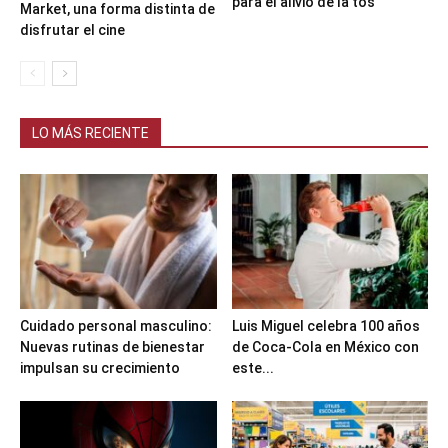
para el alivio de la tos
Market, una forma distinta de
disfrutar el cine
LO MÁS RECIENTE
Cuidado personal masculino:
Luis Miguel celebra 100 años
Nuevas rutinas de bienestar
de Coca-Cola en México con
impulsan su crecimiento
este...