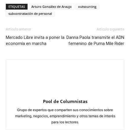
ETIQUETAS
Arturo González de Araujo
outsourcing
subcontratación de personal
Artículo anterior
Artículo siguiente
Mercado Libre invita a poner la
Danna Paola transmite el ADN
economía en marcha
femenino de Puma Mile Rider
Pool de Columnistas
Grupo de expertos que comparten sus conocimientos sobre
marketing, negocios, emprendimiento y otros temas de interés
para los lectores.