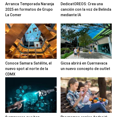
Arranca Temporada Naranja
DedicatOREOS: Crea una
2025 en formatos de Grupo
canción con la voz de Belinda
La Comer
mediante IA
Conoce Samara Satélite, el
Gicsa abrirá en Cuernavaca
nuevo spot al norte de la
un nuevo concepto de outlet
CDMX