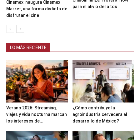
Chinoin lanza Troferit Flow
Cinemex inaugura Cinemex
para el alivio de la tos
Market, una forma distinta de
disfrutar el cine
LO MÁS RECIENTE
Verano 2026: Streaming,
¿Cómo contribuye la
viajes y vida nocturna marcan
agroindustria cervecera al
los intereses de...
desarrollo de México?