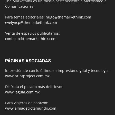
The Markethink es un medio perteneciente a Morfosmedia
Comunicaciones.
Para temas editoriales:
hugo@themarkethink.com
evelyncp@themarkethink.com
Venta de espacios publicitarios:
contacto@themarkethink.com
PÁGINAS ASOCIADAS
Impresiónate con lo último en impresión digital y tecnología:
www.printproject.com.mx
Disfruta el pecado más delicioso:
www.lagula.com.mx
Para viajeros de corazón:
www.almadetrotamundo.com