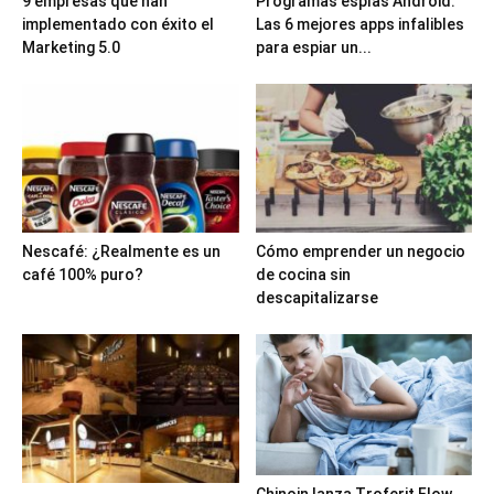
9 empresas que han
Programas espías Android:
implementado con éxito el
Las 6 mejores apps infalibles
Marketing 5.0
para espiar un...
Nescafé: ¿Realmente es un
Cómo emprender un negocio
café 100% puro?
de cocina sin
descapitalizarse