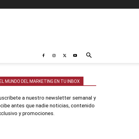
EL MUNDO DEL MARKETING EN TU INBOX
uscríbete a nuestro newsletter semanal y
ecibe antes que nadie noticias, contenido
xclusivo y promociones.