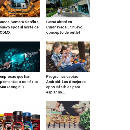
noce Samara Satélite,
Gicsa abrirá en
 nuevo spot al norte de
Cuernavaca un nuevo
a CDMX
concepto de outlet
empresas que han
Programas espías
plementado con éxito
Android: Las 6 mejores
 Marketing 5.0
apps infalibles para
espiar un...