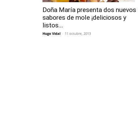
Doña María presenta dos nuevos
sabores de mole ¡deliciosos y
listos...
Hugo Vidal
-
11 octubre, 2013