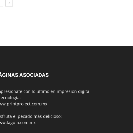
ÁGINAS ASOCIADAS
presiónate con lo último en impresión digital
tecnología:
ww.printproject.com.mx
sfruta el pecado más delicioso:
ww.lagula.com.mx