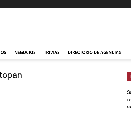
IOS
NEGOCIOS
TRIVIAS
DIRECTORIO DE AGENCIAS
ctopan
S
r
e