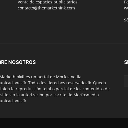
Venta de espacios publicitarios:
Pa
contacto@themarkethink.com
w
S
BRE NOSOTROS
S
Markethink® es un portal de Morfosmedia
nicaciones®. Todos los derechos reservados®. Queda
ibida la reproducción total o parcial de los contenidos de
 sitio sin la autorización por escrito de Morfosmedia
unicaciones®