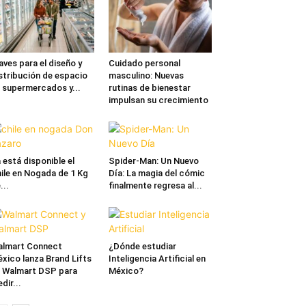
aves para el diseño y
Cuidado personal
stribución de espacio
masculino: Nuevas
 supermercados y...
rutinas de bienestar
impulsan su crecimiento
 está disponible el
Spider-Man: Un Nuevo
ile en Nogada de 1 Kg
Día: La magia del cómic
...
finalmente regresa al...
lmart Connect
¿Dónde estudiar
xico lanza Brand Lifts
Inteligencia Artificial en
 Walmart DSP para
México?
dir...