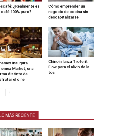
scafé: ¿Realmente es
Cómo emprender un
 café 100% puro?
negocio de cocina sin
descapitalizarse
Chinoin lanza Troferit
nemex inaugura
Flow para el alivio de la
nemex Market, una
tos
rma distinta de
sfrutar el cine
LO MÁS RECIENTE