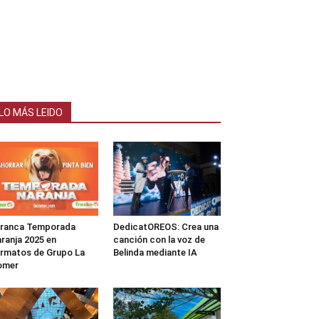
LO MÁS LEIDO
rranca Temporada
DedicatOREOS: Crea una
ranja 2025 en
canción con la voz de
rmatos de Grupo La
Belinda mediante IA
omer