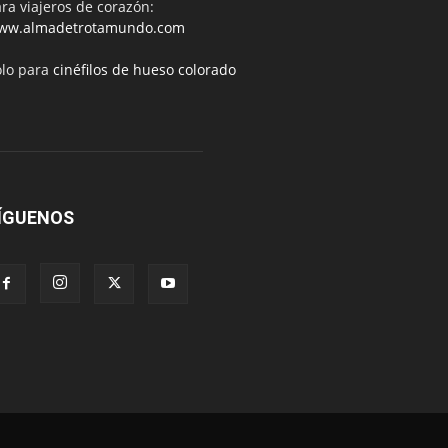
ra viajeros de corazón:
ww.almadetrotamundo.com
ólo para
cinéfilos de hueso colorado
ÍGUENOS