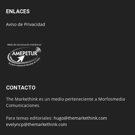
ENLACES
Aviso de Privacidad
CONTACTO
The Markethink es un medio perteneciente a Morfosmedia
Comunicaciones.
Para temas editoriales:
hugo@themarkethink.com
evelyncp@themarkethink.com