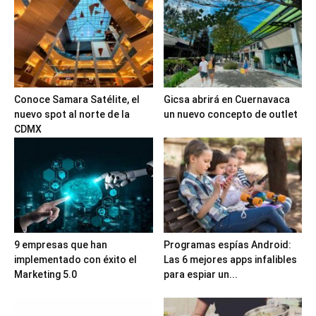
Conoce Samara Satélite, el
Gicsa abrirá en Cuernavaca
nuevo spot al norte de la
un nuevo concepto de outlet
CDMX
9 empresas que han
Programas espías Android:
implementado con éxito el
Las 6 mejores apps infalibles
Marketing 5.0
para espiar un...