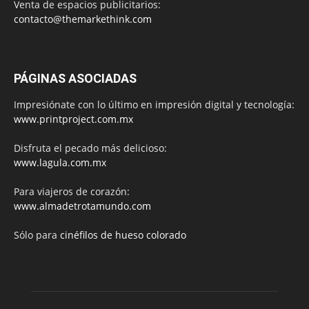
Venta de espacios publicitarios:
contacto@themarkethink.com
PÁGINAS ASOCIADAS
Impresiónate con lo último en impresión digital y tecnología:
www.printproject.com.mx
Disfruta el pecado más delicioso:
www.lagula.com.mx
Para viajeros de corazón:
www.almadetrotamundo.com
Sólo para
cinéfilos de hueso colorado