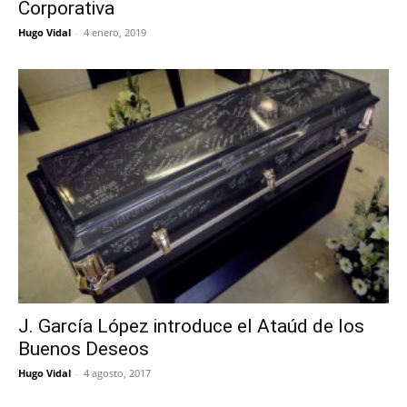
Corporativa
Hugo Vidal
-
4 enero, 2019
J. García López introduce el Ataúd de los
Buenos Deseos
Hugo Vidal
-
4 agosto, 2017