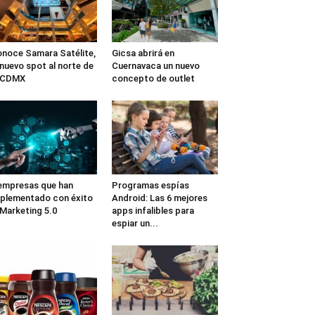
noce Samara Satélite,
Gicsa abrirá en
 nuevo spot al norte de
Cuernavaca un nuevo
a CDMX
concepto de outlet
empresas que han
Programas espías
plementado con éxito
Android: Las 6 mejores
 Marketing 5.0
apps infalibles para
espiar un...