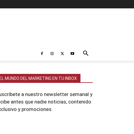
EL MUNDO DEL MARKETING EN TU INBOX
uscríbete a nuestro newsletter semanal y
ecibe antes que nadie noticias, contenido
xclusivo y promociones.