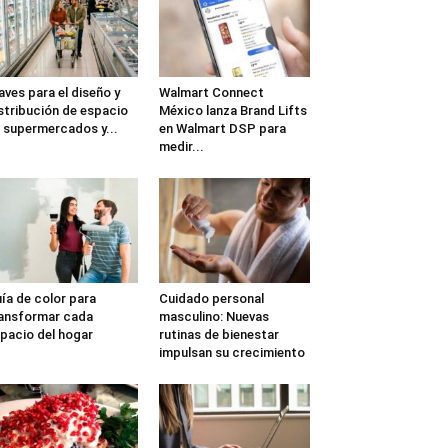
aves para el diseño y
Walmart Connect
stribución de espacio
México lanza Brand Lifts
 supermercados y...
en Walmart DSP para
medir...
ía de color para
Cuidado personal
ansformar cada
masculino: Nuevas
pacio del hogar
rutinas de bienestar
impulsan su crecimiento