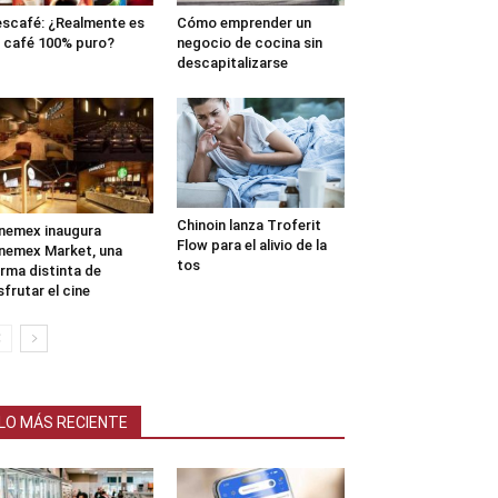
scafé: ¿Realmente es
Cómo emprender un
 café 100% puro?
negocio de cocina sin
descapitalizarse
Chinoin lanza Troferit
nemex inaugura
Flow para el alivio de la
nemex Market, una
tos
rma distinta de
sfrutar el cine
LO MÁS RECIENTE