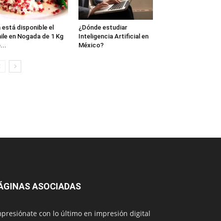
 está disponible el
¿Dónde estudiar
ile en Nogada de 1 Kg
Inteligencia Artificial en
...
México?
ÁGINAS ASOCIADAS
presiónate con lo último en impresión digital