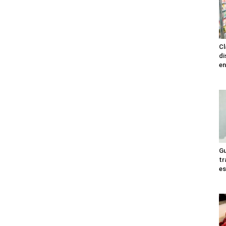
Cl
di
en
Gu
tr
es