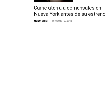
Carrie aterra a comensales en
Nueva York antes de su estreno
Hugo Vidal
-
16 octubre, 2013