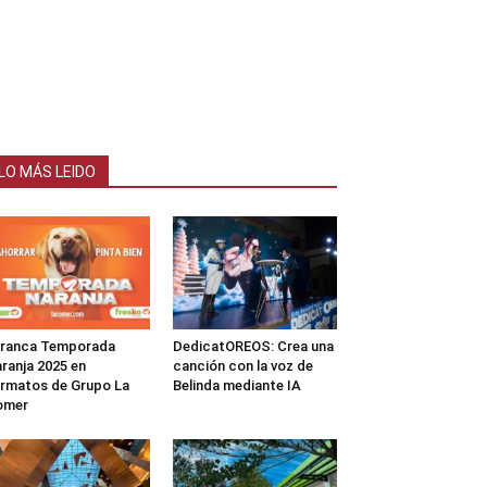
LO MÁS LEIDO
rranca Temporada
DedicatOREOS: Crea una
ranja 2025 en
canción con la voz de
rmatos de Grupo La
Belinda mediante IA
omer