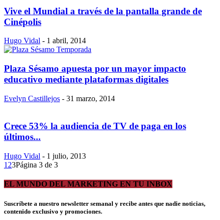
Vive el Mundial a través de la pantalla grande de
Cinépolis
Hugo Vidal
-
1 abril, 2014
Plaza Sésamo apuesta por un mayor impacto
educativo mediante plataformas digitales
Evelyn Castillejos
-
31 marzo, 2014
Crece 53% la audiencia de TV de paga en los
últimos...
Hugo Vidal
-
1 julio, 2013
1
2
3
Página 3 de 3
EL MUNDO DEL MARKETING EN TU INBOX
Suscríbete a nuestro newsletter semanal y recibe antes que nadie noticias,
contenido exclusivo y promociones.