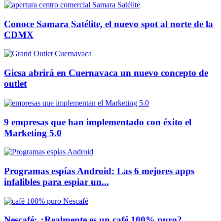
Conoce Samara Satélite, el nuevo spot al norte de la
CDMX
Gicsa abrirá en Cuernavaca un nuevo concepto de
outlet
9 empresas que han implementado con éxito el
Marketing 5.0
Programas espías Android: Las 6 mejores apps
infalibles para espiar un...
Nescafé: ¿Realmente es un café 100% puro?