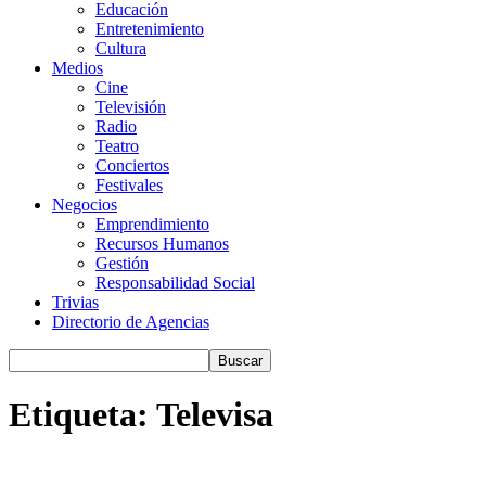
Educación
Entretenimiento
Cultura
Medios
Cine
Televisión
Radio
Teatro
Conciertos
Festivales
Negocios
Emprendimiento
Recursos Humanos
Gestión
Responsabilidad Social
Trivias
Directorio de Agencias
Etiqueta: Televisa