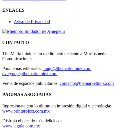
ENLACES
Aviso de Privacidad
CONTACTO
The Markethink es un medio perteneciente a Morfosmedia
Comunicaciones.
Para temas editoriales:
hugo@themarkethink.com
evelyncp@themarkethink.com
Venta de espacios publicitarios:
contacto@themarkethink.com
PÁGINAS ASOCIADAS
Impresiónate con lo último en impresión digital y tecnología:
www.printproject.com.mx
Disfruta el pecado más delicioso:
www.lagula.com.mx