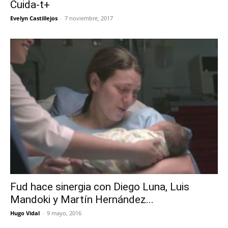
Cuida-t+
Evelyn Castillejos
-
7 noviembre, 2017
Fud hace sinergia con Diego Luna, Luis
Mandoki y Martín Hernández...
Hugo Vidal
-
9 mayo, 2016