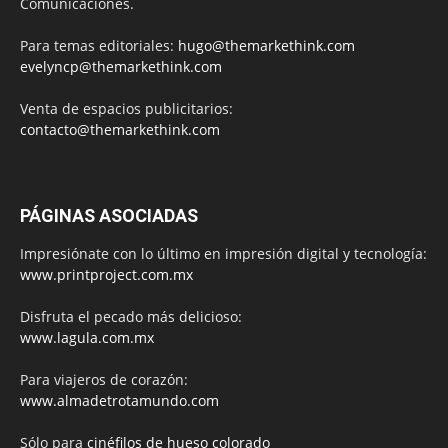
Comunicaciones.
Para temas editoriales:
hugo@themarkethink.com
evelyncp@themarkethink.com
Venta de espacios publicitarios:
contacto@themarkethink.com
PÁGINAS ASOCIADAS
Impresiónate con lo último en impresión digital y tecnología:
www.printproject.com.mx
Disfruta el pecado más delicioso:
www.lagula.com.mx
Para viajeros de corazón:
www.almadetrotamundo.com
Sólo para
cinéfilos de hueso colorado