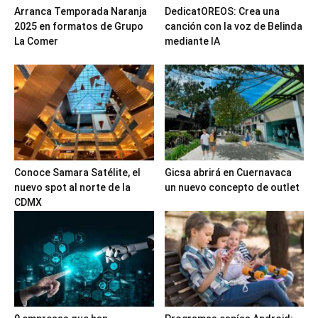
Arranca Temporada Naranja
DedicatOREOS: Crea una
2025 en formatos de Grupo
canción con la voz de Belinda
La Comer
mediante IA
Conoce Samara Satélite, el
Gicsa abrirá en Cuernavaca
nuevo spot al norte de la
un nuevo concepto de outlet
CDMX