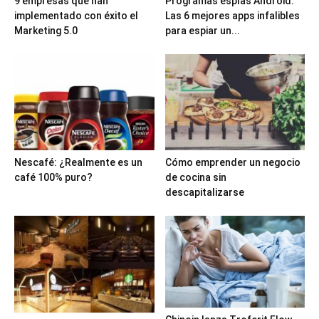
9 empresas que han
Programas espías Android:
implementado con éxito el
Las 6 mejores apps infalibles
Marketing 5.0
para espiar un...
Nescafé: ¿Realmente es un
Cómo emprender un negocio
café 100% puro?
de cocina sin
descapitalizarse