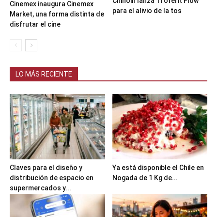
Chinoin lanza Troferit Flow
Cinemex inaugura Cinemex
para el alivio de la tos
Market, una forma distinta de
disfrutar el cine
LO MÁS RECIENTE
Claves para el diseño y
Ya está disponible el Chile en
distribución de espacio en
Nogada de 1 Kg de...
supermercados y...