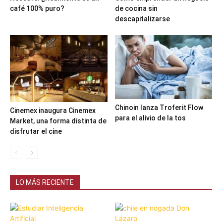
café 100% puro?
de cocina sin
descapitalizarse
Chinoin lanza Troferit Flow
Cinemex inaugura Cinemex
para el alivio de la tos
Market, una forma distinta de
disfrutar el cine
LO MÁS RECIENTE