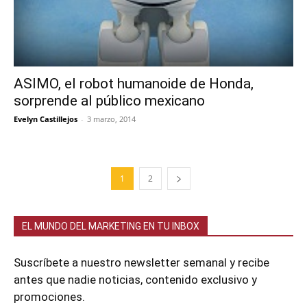
ASIMO, el robot humanoide de Honda,
sorprende al público mexicano
Evelyn Castillejos
-
3 marzo, 2014
1
2
EL MUNDO DEL MARKETING EN TU INBOX
Suscríbete a nuestro newsletter semanal y recibe
antes que nadie noticias, contenido exclusivo y
promociones.