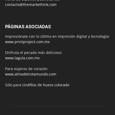
contacto@themarkethink.com
PÁGINAS ASOCIADAS
Impresiónate con lo último en impresión digital y tecnología:
www.printproject.com.mx
Disfruta el pecado más delicioso:
www.lagula.com.mx
Para viajeros de corazón:
www.almadetrotamundo.com
Sólo para
cinéfilos de hueso colorado