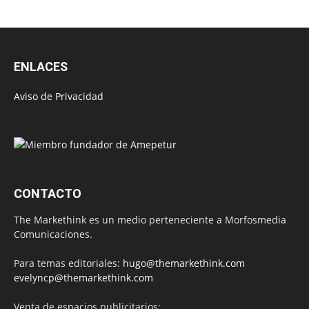
ENLACES
Aviso de Privacidad
CONTACTO
The Markethink es un medio perteneciente a Morfosmedia
Comunicaciones.
Para temas editoriales:
hugo@themarkethink.com
evelyncp@themarkethink.com
Venta de espacios publicitarios: