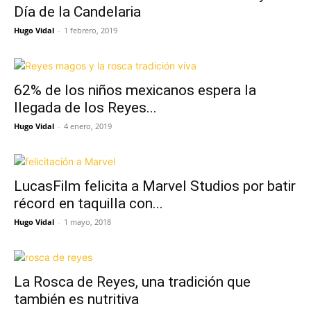
Día de la Candelaria
Hugo Vidal
-
1 febrero, 2019
62% de los niños mexicanos espera la
llegada de los Reyes...
Hugo Vidal
-
4 enero, 2019
LucasFilm felicita a Marvel Studios por batir
récord en taquilla con...
Hugo Vidal
-
1 mayo, 2018
La Rosca de Reyes, una tradición que
también es nutritiva