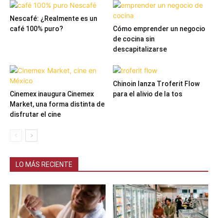
Nescafé: ¿Realmente es un
café 100% puro?
Cómo emprender un negocio
de cocina sin
descapitalizarse
Chinoin lanza Troferit Flow
Cinemex inaugura Cinemex
para el alivio de la tos
Market, una forma distinta de
disfrutar el cine
LO MÁS RECIENTE