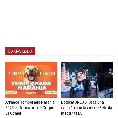
LO MÁS LEIDO
Arranca Temporada Naranja
DedicatOREOS: Crea una
2025 en formatos de Grupo
canción con la voz de Belinda
La Comer
mediante IA