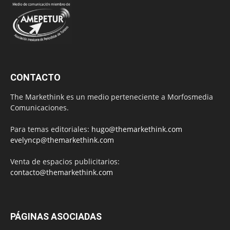
CONTACTO
The Markethink es un medio perteneciente a Morfosmedia
Comunicaciones.
Para temas editoriales:
hugo@themarkethink.com
evelyncp@themarkethink.com
Venta de espacios publicitarios:
contacto@themarkethink.com
PÁGINAS ASOCIADAS