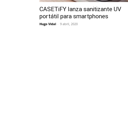
CASETiFY lanza sanitizante UV
portátil para smartphones
Hugo Vidal
-
9 abril, 2020