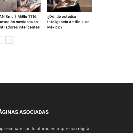
N Smart MiBlu 1116:
¿Dónde estudiar
novación mexicana en
Inteligencia Artificial en
ntiladores inteligentes
México?
ÁGINAS ASOCIADAS
presiónate con lo último en impresión digital