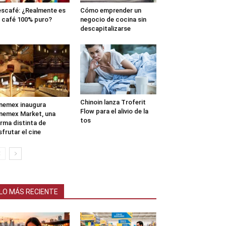
scafé: ¿Realmente es
Cómo emprender un
 café 100% puro?
negocio de cocina sin
descapitalizarse
Chinoin lanza Troferit
nemex inaugura
Flow para el alivio de la
nemex Market, una
tos
rma distinta de
sfrutar el cine
LO MÁS RECIENTE