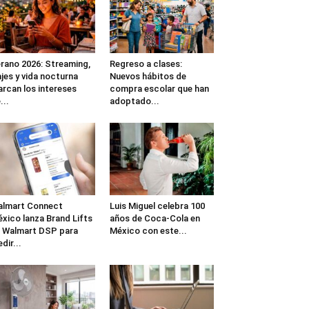
rano 2026: Streaming,
Regreso a clases:
ajes y vida nocturna
Nuevos hábitos de
rcan los intereses
compra escolar que han
...
adoptado...
lmart Connect
Luis Miguel celebra 100
xico lanza Brand Lifts
años de Coca-Cola en
 Walmart DSP para
México con este...
dir...