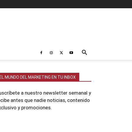
EL MUNDO DEL MARKETING EN TU INBOX
uscríbete a nuestro newsletter semanal y
ecibe antes que nadie noticias, contenido
xclusivo y promociones.