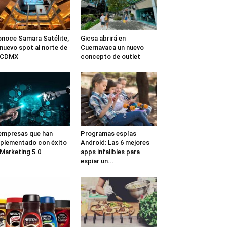
noce Samara Satélite,
Gicsa abrirá en
 nuevo spot al norte de
Cuernavaca un nuevo
a CDMX
concepto de outlet
empresas que han
Programas espías
plementado con éxito
Android: Las 6 mejores
 Marketing 5.0
apps infalibles para
espiar un...