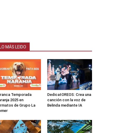
LO MÁS LEIDO
rranca Temporada
DedicatOREOS: Crea una
ranja 2025 en
canción con la voz de
rmatos de Grupo La
Belinda mediante IA
omer