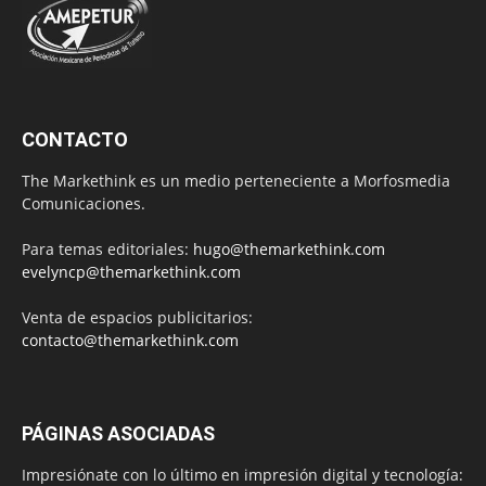
CONTACTO
The Markethink es un medio perteneciente a Morfosmedia
Comunicaciones.
Para temas editoriales:
hugo@themarkethink.com
evelyncp@themarkethink.com
Venta de espacios publicitarios:
contacto@themarkethink.com
PÁGINAS ASOCIADAS
Impresiónate con lo último en impresión digital y tecnología: