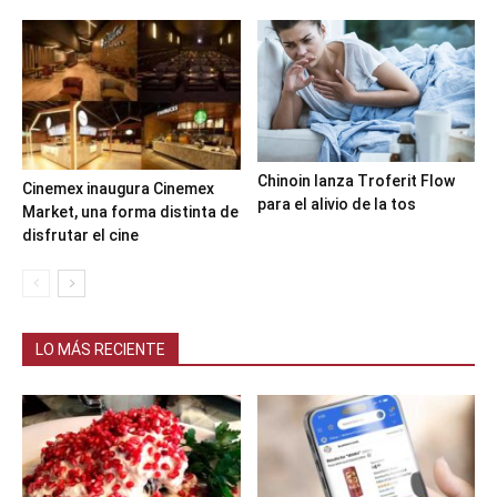
Chinoin lanza Troferit Flow
Cinemex inaugura Cinemex
para el alivio de la tos
Market, una forma distinta de
disfrutar el cine
LO MÁS RECIENTE