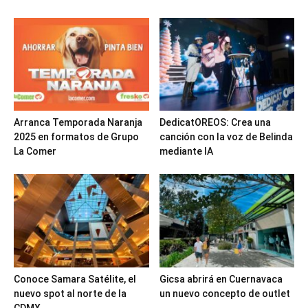
Arranca Temporada Naranja
DedicatOREOS: Crea una
2025 en formatos de Grupo
canción con la voz de Belinda
La Comer
mediante IA
Conoce Samara Satélite, el
Gicsa abrirá en Cuernavaca
nuevo spot al norte de la
un nuevo concepto de outlet
CDMX