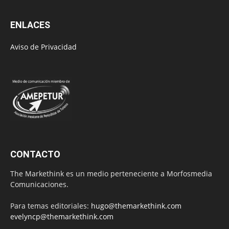
ENLACES
Aviso de Privacidad
CONTACTO
The Markethink es un medio perteneciente a Morfosmedia
Comunicaciones.
Para temas editoriales:
hugo@themarkethink.com
evelyncp@themarkethink.com