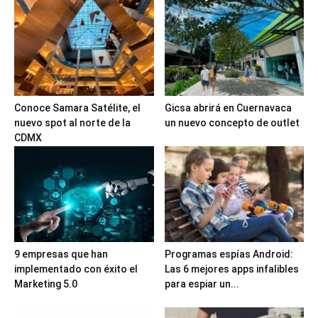
Conoce Samara Satélite, el
Gicsa abrirá en Cuernavaca
nuevo spot al norte de la
un nuevo concepto de outlet
CDMX
9 empresas que han
Programas espías Android:
implementado con éxito el
Las 6 mejores apps infalibles
Marketing 5.0
para espiar un...