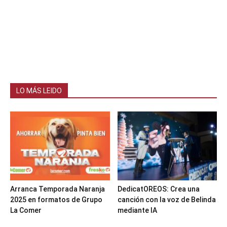
LO MÁS LEIDO
Arranca Temporada Naranja
DedicatOREOS: Crea una
2025 en formatos de Grupo
canción con la voz de Belinda
La Comer
mediante IA