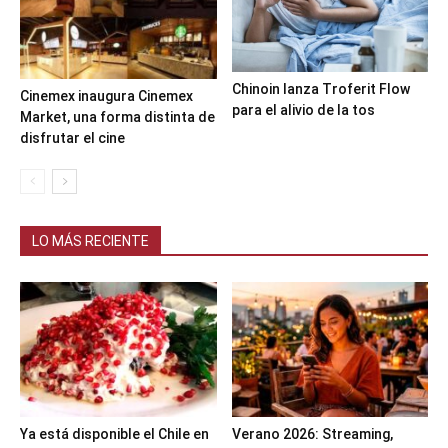
Chinoin lanza Troferit Flow
Cinemex inaugura Cinemex
para el alivio de la tos
Market, una forma distinta de
disfrutar el cine
LO MÁS RECIENTE
Ya está disponible el Chile en
Verano 2026: Streaming,