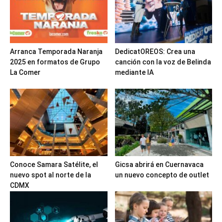
Arranca Temporada Naranja
DedicatOREOS: Crea una
2025 en formatos de Grupo
canción con la voz de Belinda
La Comer
mediante IA
Conoce Samara Satélite, el
Gicsa abrirá en Cuernavaca
nuevo spot al norte de la
un nuevo concepto de outlet
CDMX