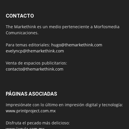
CONTACTO
The Markethink es un medio perteneciente a Morfosmedia
Comunicaciones.
Para temas editoriales:
hugo@themarkethink.com
evelyncp@themarkethink.com
Venta de espacios publicitarios:
contacto@themarkethink.com
PÁGINAS ASOCIADAS
Impresiónate con lo último en impresión digital y tecnología:
www.printproject.com.mx
Disfruta el pecado más delicioso:
www.lagula.com.mx