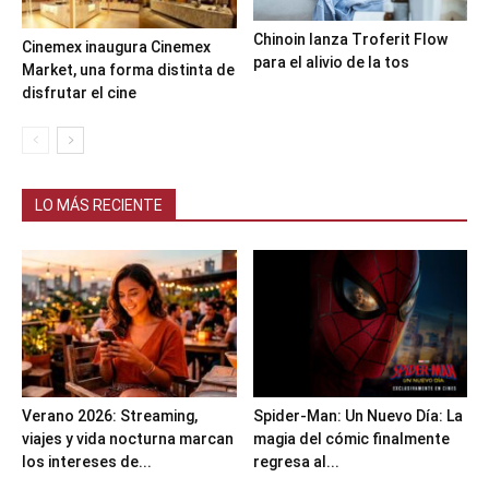
Chinoin lanza Troferit Flow
Cinemex inaugura Cinemex
para el alivio de la tos
Market, una forma distinta de
disfrutar el cine
LO MÁS RECIENTE
Verano 2026: Streaming,
Spider-Man: Un Nuevo Día: La
viajes y vida nocturna marcan
magia del cómic finalmente
los intereses de...
regresa al...