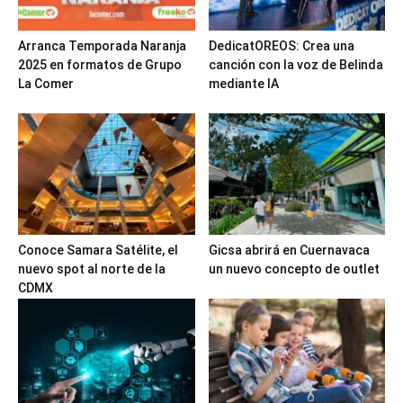
Arranca Temporada Naranja
DedicatOREOS: Crea una
2025 en formatos de Grupo
canción con la voz de Belinda
La Comer
mediante IA
Conoce Samara Satélite, el
Gicsa abrirá en Cuernavaca
nuevo spot al norte de la
un nuevo concepto de outlet
CDMX