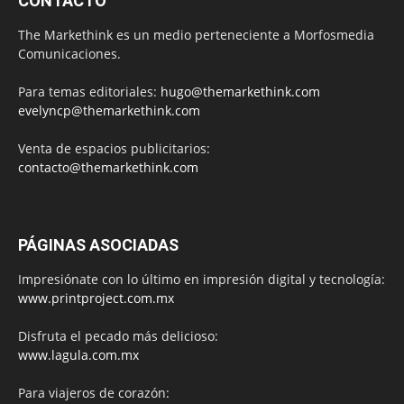
CONTACTO
The Markethink es un medio perteneciente a Morfosmedia
Comunicaciones.
Para temas editoriales:
hugo@themarkethink.com
evelyncp@themarkethink.com
Venta de espacios publicitarios:
contacto@themarkethink.com
PÁGINAS ASOCIADAS
Impresiónate con lo último en impresión digital y tecnología:
www.printproject.com.mx
Disfruta el pecado más delicioso:
www.lagula.com.mx
Para viajeros de corazón: