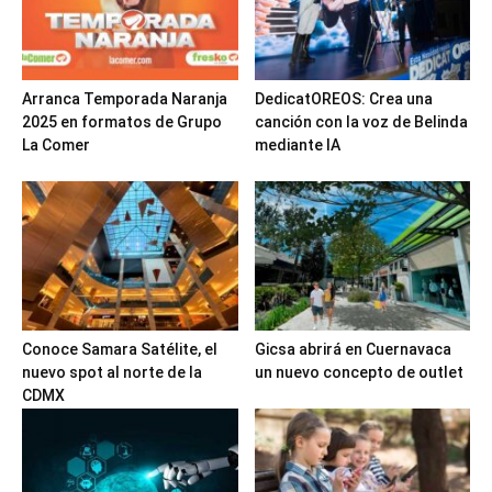
Arranca Temporada Naranja
DedicatOREOS: Crea una
2025 en formatos de Grupo
canción con la voz de Belinda
La Comer
mediante IA
Conoce Samara Satélite, el
Gicsa abrirá en Cuernavaca
nuevo spot al norte de la
un nuevo concepto de outlet
CDMX