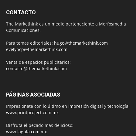
CONTACTO
The Markethink es un medio perteneciente a Morfosmedia
Comunicaciones.
Para temas editoriales:
hugo@themarkethink.com
evelyncp@themarkethink.com
Venta de espacios publicitarios:
contacto@themarkethink.com
PÁGINAS ASOCIADAS
Impresiónate con lo último en impresión digital y tecnología:
www.printproject.com.mx
Disfruta el pecado más delicioso:
www.lagula.com.mx