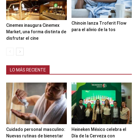
Chinoin lanza Troferit Flow
Cinemex inaugura Cinemex
para el alivio de la tos
Market, una forma distinta de
disfrutar el cine
LO MÁS RECIENTE
Cuidado personal masculino:
Heineken México celebra el
Nuevas rutinas de bienestar
Día de la Cerveza con