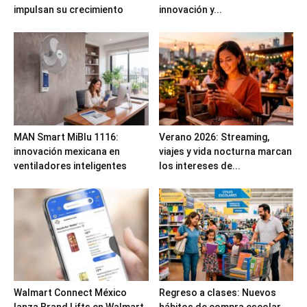
impulsan su crecimiento
innovación y...
MAN Smart MiBlu 1116:
Verano 2026: Streaming,
innovación mexicana en
viajes y vida nocturna marcan
ventiladores inteligentes
los intereses de...
Walmart Connect México
Regreso a clases: Nuevos
lanza Brand Lifts en Walmart
hábitos de compra escolar