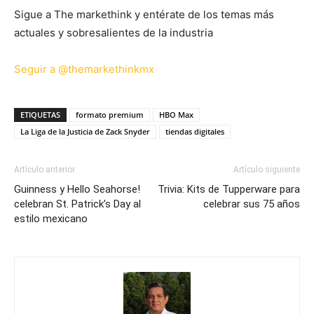
Sigue a The markethink y entérate de los temas más
actuales y sobresalientes de la industria
Seguir a @themarkethinkmx
ETIQUETAS
formato premium
HBO Max
La Liga de la Justicia de Zack Snyder
tiendas digitales
Artículo anterior
Artículo siguiente
Guinness y Hello Seahorse!
Trivia: Kits de Tupperware para
celebran St. Patrick’s Day al
celebrar sus 75 años
estilo mexicano