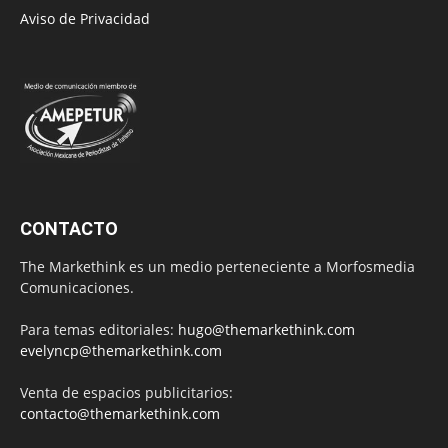
Aviso de Privacidad
CONTACTO
The Markethink es un medio perteneciente a Morfosmedia
Comunicaciones.
Para temas editoriales:
hugo@themarkethink.com
evelyncp@themarkethink.com
Venta de espacios publicitarios:
contacto@themarkethink.com