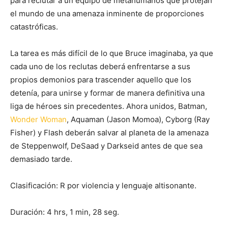
para reclutar a un equipo de metahumanos que protejan
el mundo de una amenaza inminente de proporciones
catastróficas.
La tarea es más difícil de lo que Bruce imaginaba, ya que
cada uno de los reclutas deberá enfrentarse a sus
propios demonios para trascender aquello que los
detenía, para unirse y formar de manera definitiva una
liga de héroes sin precedentes. Ahora unidos, Batman,
Wonder Woman
, Aquaman (Jason Momoa), Cyborg (Ray
Fisher) y Flash deberán salvar al planeta de la amenaza
de Steppenwolf, DeSaad y Darkseid antes de que sea
demasiado tarde.
Clasificación: R por violencia y lenguaje altisonante.
Duración: 4 hrs, 1 min, 28 seg.