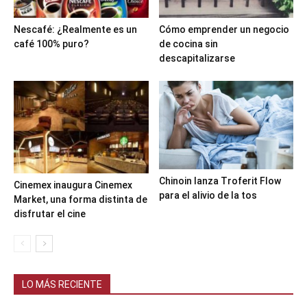
Nescafé: ¿Realmente es un
Cómo emprender un negocio
café 100% puro?
de cocina sin
descapitalizarse
Chinoin lanza Troferit Flow
Cinemex inaugura Cinemex
para el alivio de la tos
Market, una forma distinta de
disfrutar el cine
LO MÁS RECIENTE