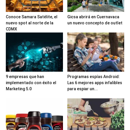
Conoce Samara Satélite, el
Gicsa abrirá en Cuernavaca
nuevo spot al norte de la
un nuevo concepto de outlet
CDMX
9 empresas que han
Programas espías Android:
implementado con éxito el
Las 6 mejores apps infalibles
Marketing 5.0
para espiar un...