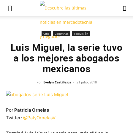
Cine
Columnas
Televisión
Luis Miguel, la serie tuvo
a los mejores abogados
mexicanos
Por
Evelyn Castillejos
-
21 julio, 2018
Por
Patricia Ornelas
Twitter:
@PatyOrnelasV