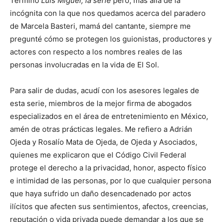
Terminó
Luis Miguel, la serie
pero, más allá de la
incógnita con la que nos quedamos acerca del paradero
de Marcela Basteri, mamá del cantante, siempre me
pregunté cómo se protegen los guionistas, productores y
actores con respecto a los nombres reales de las
personas involucradas en la vida de El Sol.
Para salir de dudas, acudí con los asesores legales de
esta serie, miembros de la mejor firma de abogados
especializados en el área de entretenimiento en México,
amén de otras prácticas legales. Me refiero a Adrián
Ojeda y Rosalío Mata de Ojeda, de Ojeda y Asociados,
quienes me explicaron que el Código Civil Federal
protege el derecho a la privacidad, honor, aspecto físico
e intimidad de las personas, por lo que cualquier persona
que haya sufrido un daño desencadenado por actos
ilícitos que afecten sus sentimientos, afectos, creencias,
reputación o vida privada puede demandar a los que se