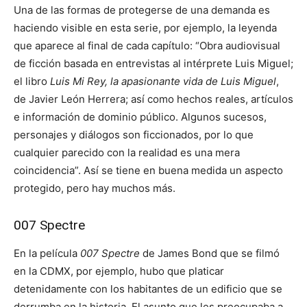
Una de las formas de protegerse de una demanda es
haciendo visible en esta serie, por ejemplo, la leyenda
que aparece al final de cada capítulo: “Obra audiovisual
de ficción basada en entrevistas al intérprete Luis Miguel;
el libro
Luis Mi Rey, la apasionante vida de Luis Miguel
,
de Javier León Herrera; así como hechos reales, artículos
e información de dominio público. Algunos sucesos,
personajes y diálogos son ficcionados, por lo que
cualquier parecido con la realidad es una mera
coincidencia”. Así se tiene en buena medida un aspecto
protegido, pero hay muchos más.
007 Spectre
En la película
007 Spectre
de James Bond que se filmó
en la CDMX, por ejemplo, hubo que platicar
detenidamente con los habitantes de un edificio que se
derrumba en la historia. El asunto que les preocupaba a