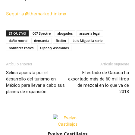
Seguir a @themarkethinkmx
ETIQUETAS
007 Spectre
abogados
asesoría legal
daño moral
demanda
ficción
Luis Miguel la serie
nombres reales
Ojeda y Asociados
Artículo anterior
Artículo siguiente
Selina apuesta por el
El estado de Oaxaca ha
desarrollo del turismo en
exportado más de 60 mil litros
México para llevar a cabo sus
de mezcal en lo que va de
planes de expansión
2018
Evelyn Castillejos