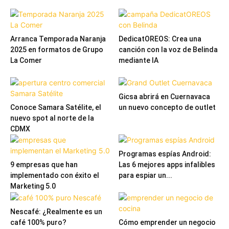
Arranca Temporada Naranja
DedicatOREOS: Crea una
2025 en formatos de Grupo
canción con la voz de Belinda
La Comer
mediante IA
Gicsa abrirá en Cuernavaca
Conoce Samara Satélite, el
un nuevo concepto de outlet
nuevo spot al norte de la
CDMX
Programas espías Android:
9 empresas que han
Las 6 mejores apps infalibles
implementado con éxito el
para espiar un...
Marketing 5.0
Nescafé: ¿Realmente es un
café 100% puro?
Cómo emprender un negocio