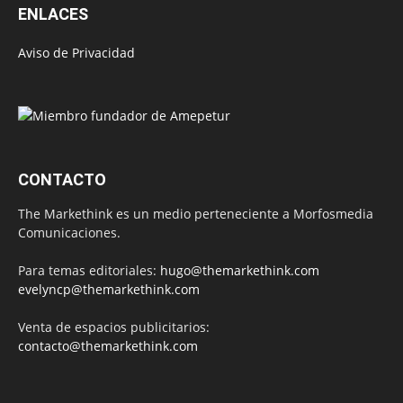
ENLACES
Aviso de Privacidad
CONTACTO
The Markethink es un medio perteneciente a Morfosmedia
Comunicaciones.
Para temas editoriales:
hugo@themarkethink.com
evelyncp@themarkethink.com
Venta de espacios publicitarios:
contacto@themarkethink.com