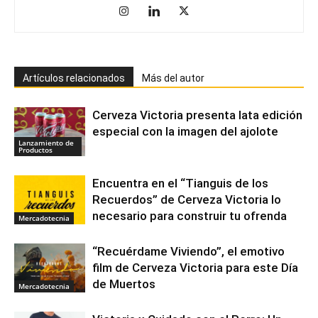
Artículos relacionados
Más del autor
Cerveza Victoria presenta lata edición
especial con la imagen del ajolote
Lanzamiento de
Productos
Encuentra en el “Tianguis de los
Recuerdos” de Cerveza Victoria lo
necesario para construir tu ofrenda
Mercadotecnia
“Recuérdame Viviendo”, el emotivo
film de Cerveza Victoria para este Día
de Muertos
Mercadotecnia