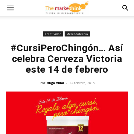
Creatividad
Mercadotecnia
#CursiPeroChingón… Así
celebra Cerveza Victoria
este 14 de febrero
Por
Hugo Vidal
-
14 febrero, 2018