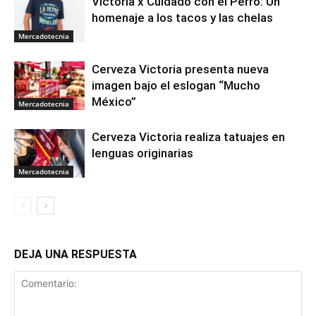
Victoria x Cuidado con el Perro: Un
homenaje a los tacos y las chelas
Mercadotecnia
Cerveza Victoria presenta nueva
imagen bajo el eslogan “Mucho
México”
Mercadotecnia
Cerveza Victoria realiza tatuajes en
lenguas originarias
Mercadotecnia
DEJA UNA RESPUESTA