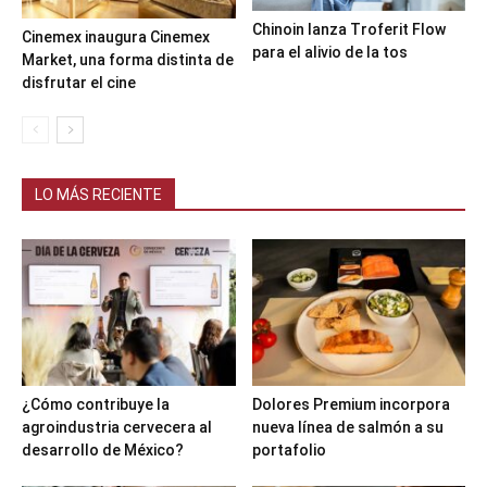
Chinoin lanza Troferit Flow
Cinemex inaugura Cinemex
para el alivio de la tos
Market, una forma distinta de
disfrutar el cine
LO MÁS RECIENTE
¿Cómo contribuye la
Dolores Premium incorpora
agroindustria cervecera al
nueva línea de salmón a su
desarrollo de México?
portafolio