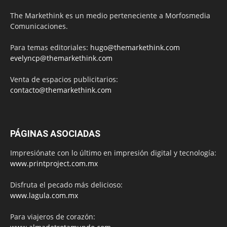
The Markethink es un medio perteneciente a Morfosmedia
Comunicaciones.
Para temas editoriales:
hugo@themarkethink.com
evelyncp@themarkethink.com
Venta de espacios publicitarios:
contacto@themarkethink.com
PÁGINAS ASOCIADAS
Impresiónate con lo último en impresión digital y tecnología:
www.printproject.com.mx
Disfruta el pecado más delicioso:
www.lagula.com.mx
Para viajeros de corazón: