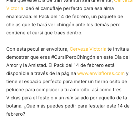
Para que este Día de San Valentín sea diferente,
Cerveza
Victoria
ideó el camuflaje perfecto para esa alma
enamorada: el Pack del 14 de febrero, un paquete de
chelas que te hará ver chingón ante los demás pero
contiene el cursi que traes dentro.
Con esta peculiar envoltura,
Cerveza Victoria
te invita a
demostrar que eres #CursiPeroChingón en este Día del
Amor y la Amistad. El Pack del 14 de febrero está
disponible a través de la página
www.enviaflores.com
y
tiene el espacio perfecto para meter un tierno osito de
peluche para complacer a tu amorcito, así como tres
Vickys para el festejo y un
mix
salado por aquello de la
botana. ¿Qué más puedes pedir para festejar este 14 de
febrero?