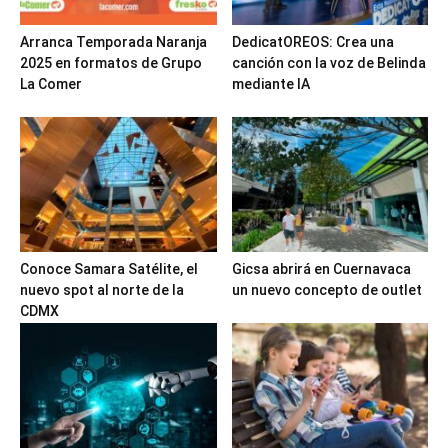
Arranca Temporada Naranja
DedicatOREOS: Crea una
2025 en formatos de Grupo
canción con la voz de Belinda
La Comer
mediante IA
Conoce Samara Satélite, el
Gicsa abrirá en Cuernavaca
nuevo spot al norte de la
un nuevo concepto de outlet
CDMX