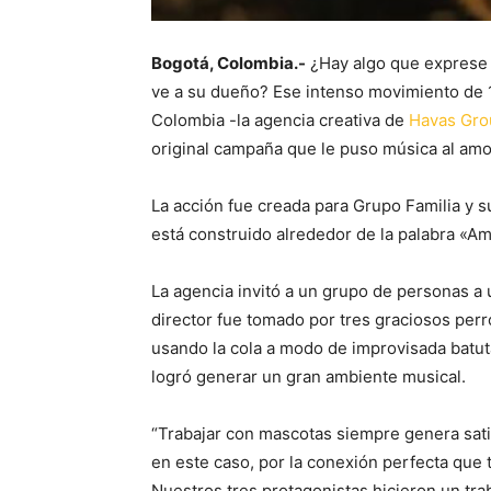
Bogotá, Colombia.-
¿Hay algo que exprese 
ve a su dueño? Ese intenso movimiento de 1
Colombia -la agencia creativa de
Havas Gro
original campaña que le puso música al am
La acción fue creada para Grupo Familia y
está construido alrededor de la palabra «Am
La agencia invitó a un grupo de personas a u
director fue tomado por tres graciosos perr
usando la cola a modo de improvisada batuta
logró generar un gran ambiente musical.
“Trabajar con mascotas siempre genera sati
en este caso, por la conexión perfecta que 
Nuestros tres protagonistas hicieron un tra