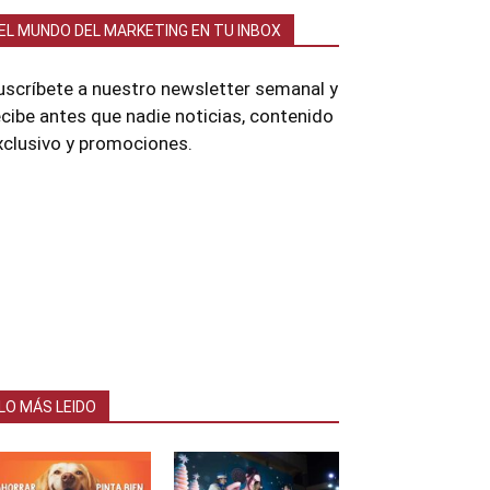
EL MUNDO DEL MARKETING EN TU INBOX
uscríbete a nuestro newsletter semanal y
ecibe antes que nadie noticias, contenido
xclusivo y promociones.
LO MÁS LEIDO