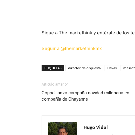
Sigue a The markethink y entérate de los te
Seguir a @themarkethinkmx
ETIQUETAS
director de orquesta
Havas
mascot
Artículo anterior
Coppel lanza campaña navidad millonaria en
compañía de Chayanne
Hugo Vidal