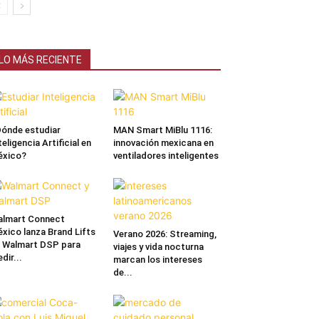
LO MÁS RECIENTE
ónde estudiar
MAN Smart MiBlu 1116:
teligencia Artificial en
innovación mexicana en
éxico?
ventiladores inteligentes
lmart Connect
xico lanza Brand Lifts
Verano 2026: Streaming,
 Walmart DSP para
viajes y vida nocturna
dir...
marcan los intereses
de...