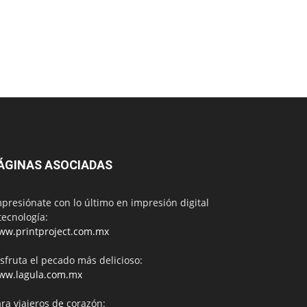
ÁGINAS ASOCIADAS
presiónate con lo último en impresión digital
tecnología:
ww.printproject.com.mx
sfruta el pecado más delicioso:
ww.lagula.com.mx
ra viajeros de corazón: