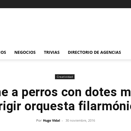
IOS
NEGOCIOS
TRIVIAS
DIRECTORIO DE AGENCIAS
Creatividad
e a perros con dotes m
rigir orquesta filarmón
Por
Hugo Vidal
-
30 noviembre, 2016