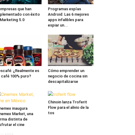
empresas que han
Programas espías
plementado con éxito
Android: Las 6 mejores
 Marketing 5.0
apps infalibles para
espiar un...
scafé: ¿Realmente es
Cómo emprender un
 café 100% puro?
negocio de cocina sin
descapitalizarse
Chinoin lanza Troferit
Flow para el alivio de la
nemex inaugura
tos
nemex Market, una
rma distinta de
sfrutar el cine