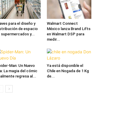
aves para el diseño y
Walmart Connect
stribución de espacio
México lanza Brand Lifts
 supermercados y...
en Walmart DSP para
medir...
ider-Man: Un Nuevo
Ya está disponible el
a: La magia del cómic
Chile en Nogada de 1 Kg
nalmente regresa al...
de...