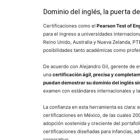
Dominio del inglés, la puerta d
Certificaciones como el
Pearson Test of Eng
para el ingreso a universidades internacio
Reino Unido, Australia y Nueva Zelanda, PT
posibilidades tanto académicas como profes
De acuerdo con Alejandro Gil, gerente de ev
una
certificación ágil, precisa y completam
puedan demostrar su dominio del inglés si
examen con estándares internacionales y la 
La confianza en esta herramienta es clara:
certificaciones en México, de las cuales 200
adopción sostenida y creciente del portafo
certificaciones diseñadas para infancias, a
corporativo.