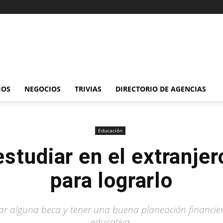
IOS
NEGOCIOS
TRIVIAS
DIRECTORIO DE AGENCIAS
Educación
studiar en el extranje
para lograrlo
uscar alguna beca y tener una buena planeación financi
educativa.