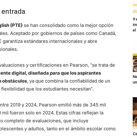
e entrada
9 
lish (PTE)
se han consolidado como la mejor opción
im
el
nales. Aceptado por gobiernos de países como Canadá,
E garantiza estándares internacionales y abre
ionales.
aluaciones y certificaciones en Pearson, “se trata de
ente digital, diseñada para que los aspirantes
Ne
n obstáculos
, ya que combina la confiabilidad de un
un
flexibilidad que los estudiantes necesitan”.
 entre 2019 y 2024, Pearson emitió más de 345 mil
 mil fueron solo en 2024. Estas cifras reflejan la
lio completo de evaluaciones, que incluye
dolescentes y adultos, tanto en el ámbito escolar como
Ci