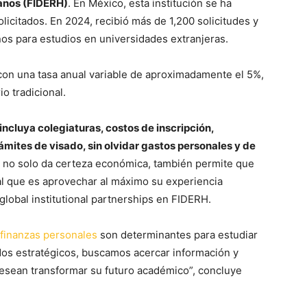
anos (FIDERH)
. En México, esta institución se ha
icitados. En 2024, recibió más de 1,200 solicitudes y
nos para estudios en universidades extranjeras.
 con una tasa anual variable de aproximadamente el 5%,
o tradicional.
ncluya colegiaturas, costos de inscripción,
mites de visado, sin olvidar gastos personales y de
ón no solo da certeza económica, también permite que
al que es aprovechar al máximo su experiencia
 global institutional partnerships en FIDERH.
finanzas personales
son determinantes para estudiar
ados estratégicos, buscamos acercar información y
esean transformar su futuro académico”, concluye