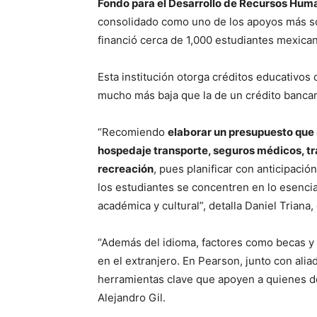
Fondo para el Desarrollo de Recursos Hum
consolidado como uno de los apoyos más sol
financió cerca de 1,000 estudiantes mexica
Esta institución otorga créditos educativos
mucho más baja que la de un crédito bancari
“Recomiendo
elaborar un presupuesto que i
hospedaje transporte, seguros médicos, trá
recreación
, pues planificar con anticipaci
los estudiantes se concentren en lo esenci
académica y cultural”, detalla Daniel Triana,
“Además del idioma, factores como becas y
en el extranjero. En Pearson, junto con ali
herramientas clave que apoyen a quienes d
Alejandro Gil.