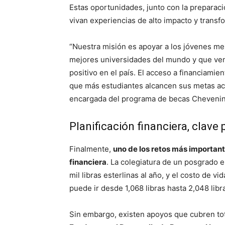
Estas oportunidades, junto con la prepara
vivan experiencias de alto impacto y transf
“Nuestra misión es apoyar a los jóvenes me
mejores universidades del mundo y que ven
positivo en el país. El acceso a financiamie
que más estudiantes alcancen sus metas ac
encargada del programa de becas Chevenin
Planificación financiera, clave 
Finalmente,
uno de los retos más importante
financiera
. La colegiatura de un posgrado e
mil libras esterlinas al año, y el costo de
puede ir desde 1,068 libras hasta 2,048 libr
Sin embargo, existen apoyos que cubren tot