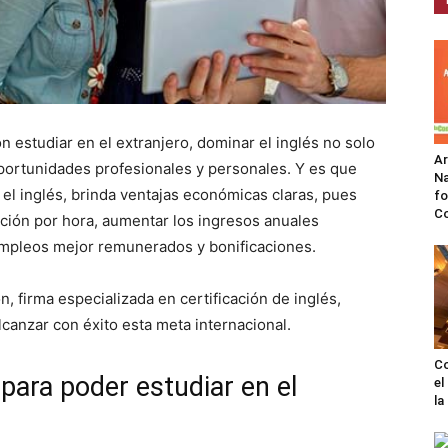
 estudiar en el extranjero, dominar el inglés no solo
A
portunidades profesionales y personales. Y es que
Na
l inglés, brinda ventajas económicas claras, pues
fo
C
ción por hora, aumentar los ingresos anuales
empleos mejor remunerados y bonificaciones.
 firma especializada en certificación de inglés,
canzar con éxito esta meta internacional.
Co
para poder estudiar en el
el
l