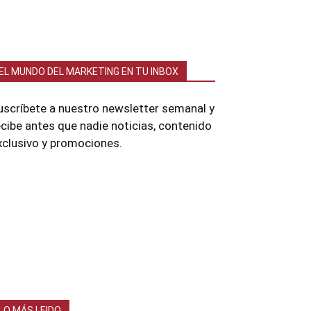
EL MUNDO DEL MARKETING EN TU INBOX
uscríbete a nuestro newsletter semanal y
ecibe antes que nadie noticias, contenido
xclusivo y promociones.
LO MÁS LEIDO