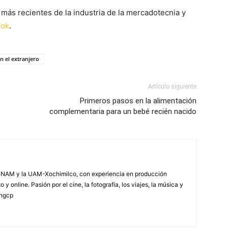
más recientes de la industria de la mercadotecnia y
Tok
.
n el extranjero
Artículo siguiente
Primeros pasos en la alimentación
complementaria para un bebé recién nacido
NAM y la UAM-Xochimilco, con experiencia en producción
 y online. Pasión por el cine, la fotografía, los viajes, la música y
yngcp