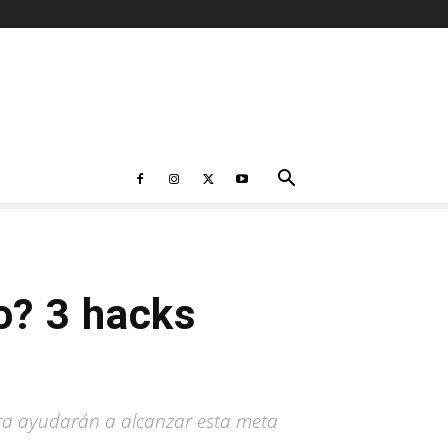
ro? 3 hacks
era ayudarán a alcanzar esta meta