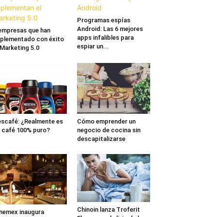
Programas espías
Android: Las 6 mejores
empresas que han
apps infalibles para
plementado con éxito
espiar un...
 Marketing 5.0
scafé: ¿Realmente es
Cómo emprender un
 café 100% puro?
negocio de cocina sin
descapitalizarse
Chinoin lanza Troferit
nemex inaugura