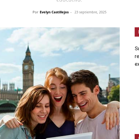
Por
Evelyn Castillejos
-
23 septiembre, 2025
S
r
e