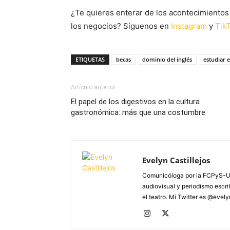
¿Te quieres enterar de los acontecimientos 
los negocios? Síguenos en
Instagram
y
Tik
ETIQUETAS
becas
dominio del inglés
estudiar e
Artículo anterior
El papel de los digestivos en la cultura
gastronómica: más que una costumbre
Evelyn Castillejos
Comunicóloga por la FCPyS-U
audiovisual y periodismo escrito
el teatro. Mi Twitter es @evel