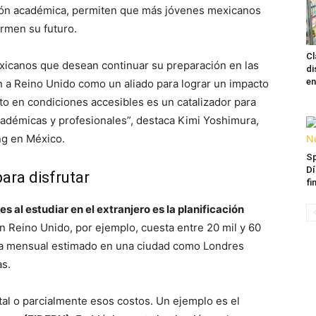
ción académica, permiten que más jóvenes mexicanos
ormen su futuro.
Cl
xicanos que desean continuar su preparación en las
di
en
 a Reino Unido como un aliado para lograr un impacto
nto en condiciones accesibles es un catalizador para
adémicas y profesionales”, destaca Kimi Yoshimura,
g en México.
Sp
Dí
para disfrutar
fi
s al estudiar en el extranjero es la planificación
n Reino Unido, por ejemplo, cuesta entre 20 mil y 60
 vida mensual estimado en una ciudad como Londres
as.
al o parcialmente esos costos. Un ejemplo es el