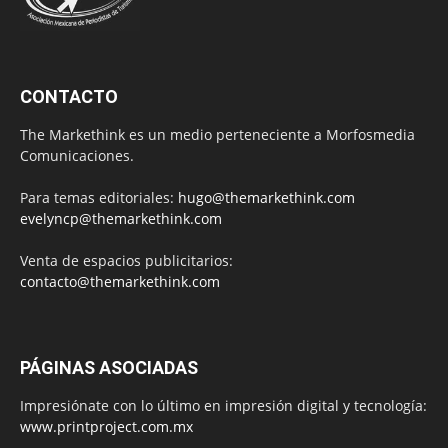
CONTACTO
The Markethink es un medio perteneciente a Morfosmedia
Comunicaciones.
Para temas editoriales:
hugo@themarkethink.com
evelyncp@themarkethink.com
Venta de espacios publicitarios:
contacto@themarkethink.com
PÁGINAS ASOCIADAS
Impresiónate con lo último en impresión digital y tecnología:
www.printproject.com.mx