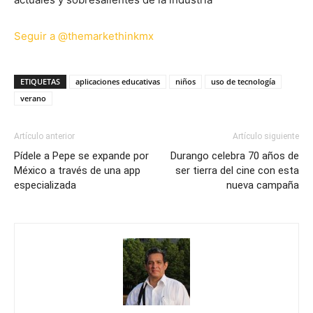
Seguir a @themarkethinkmx
ETIQUETAS
aplicaciones educativas
niños
uso de tecnología
verano
Artículo anterior
Artículo siguiente
Pídele a Pepe se expande por
Durango celebra 70 años de
México a través de una app
ser tierra del cine con esta
especializada
nueva campaña