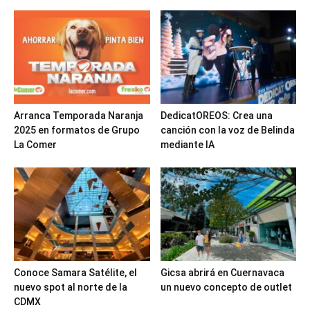
Arranca Temporada Naranja
DedicatOREOS: Crea una
2025 en formatos de Grupo
canción con la voz de Belinda
La Comer
mediante IA
Conoce Samara Satélite, el
Gicsa abrirá en Cuernavaca
nuevo spot al norte de la
un nuevo concepto de outlet
CDMX