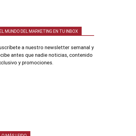
EL MUNDO DEL MARKETING EN TU INBOX
uscríbete a nuestro newsletter semanal y
ecibe antes que nadie noticias, contenido
xclusivo y promociones.
LO MÁS LEIDO