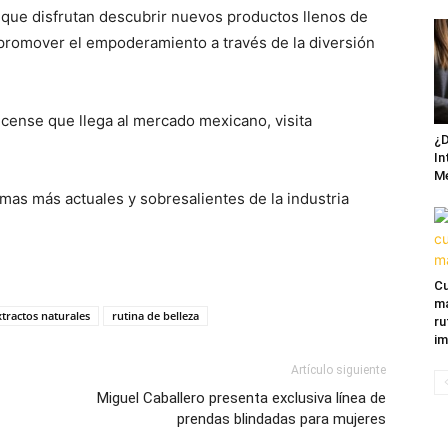
 que disfrutan descubrir nuevos productos llenos de
y promover el empoderamiento a través de la diversión
cense que llega al mercado mexicano, visita
¿D
In
M
mas más actuales y sobresalientes de la industria
Cu
ma
xtractos naturales
rutina de belleza
ru
im
Artículo siguiente
Miguel Caballero presenta exclusiva línea de
prendas blindadas para mujeres