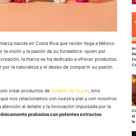
marca nacida en Costa Rica que recién llega a México
A
 la visión y la pasión de su fundadora -quien por
Na
u creación, la marca se ha dedicado a ofrecer productos
fo
C
r por la naturaleza y el deseo de compartir su pasión
solo crear productos de
cuidado de la piel
, sino
 que nos relacionamos con nuestra piel y con nosotros
atención al detalle y la innovación impulsada por la
Co
 clínicamente probados con potentes extractos
el
l