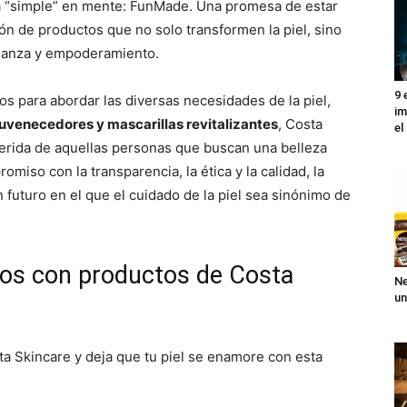
fía “simple” en mente: FunMade. Una promesa de estar
 de productos que no solo transformen la piel, sino
fianza y empoderamiento.
9 
 para abordar las diversas necesidades de la piel,
im
uvenecedores y mascarillas revitalizantes
, Costa
el
ferida de aquellas personas que buscan una belleza
miso con la transparencia, la ética y la calidad, la
 futuro en el que el cuidado de la piel sea sinónimo de
asos con productos de Costa
Ne
un
a Skincare y deja que tu piel se enamore con esta