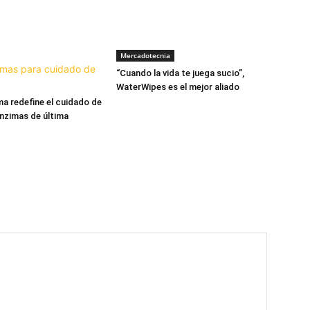
Mercadotecnia
“Cuando la vida te juega sucio”,
WaterWipes es el mejor aliado
a redefine el cuidado de
enzimas de última