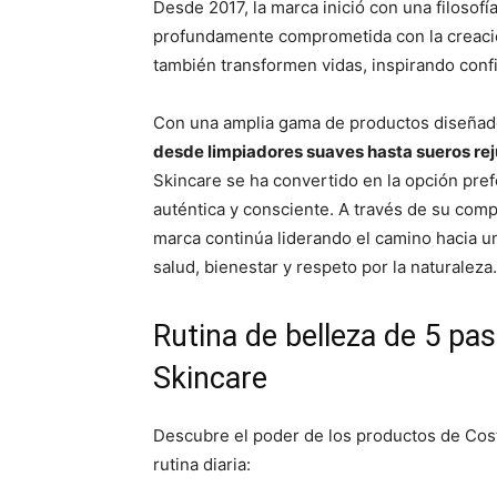
Desde 2017, la marca inició con una filoso
profundamente comprometida con la creación
también transformen vidas, inspirando con
Con una amplia gama de productos diseñados
desde limpiadores suaves hasta sueros rej
Skincare se ha convertido en la opción pre
auténtica y consciente. A través de su compro
marca continúa liderando el camino hacia un
salud, bienestar y respeto por la naturaleza.
Rutina de belleza de 5 p
Skincare
Descubre el poder de los productos de Cost
rutina diaria: