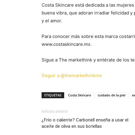
Costa Skincare está dedicada a las mujeres
buena vibra, que adoran irradiar felicidad 
y el amor.
Para conocer más sobre esta marca costarri
www.costaskincare.mx.
Sigue a The markethink y entérate de los te
Seguir a @themarkethinkmx
ETIQUETAS
Costa Skincare
cuidado de la piel
e
Artículo anterior
¿Frío o caliente? Carbonell enseña a usar el
aceite de oliva en sus botellas