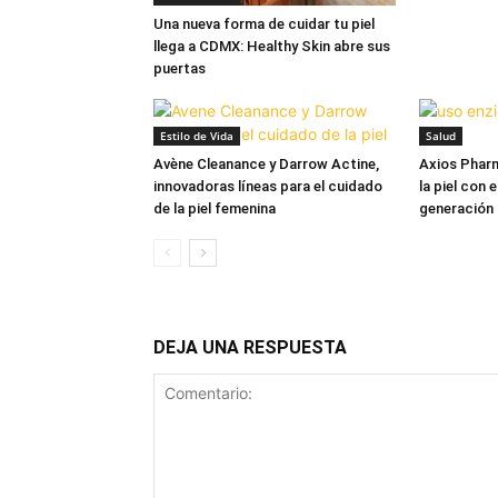
Una nueva forma de cuidar tu piel
llega a CDMX: Healthy Skin abre sus
puertas
Estilo de Vida
Salud
Avène Cleanance y Darrow Actine,
Axios Pharm
innovadoras líneas para el cuidado
la piel con 
de la piel femenina
generación
DEJA UNA RESPUESTA