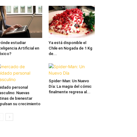
ónde estudiar
Ya está disponible el
teligencia Artificial en
Chile en Nogada de 1 Kg
éxico?
de...
Spider-Man: Un Nuevo
Día: La magia del cómic
idado personal
finalmente regresa al...
sculino: Nuevas
tinas de bienestar
pulsan su crecimiento