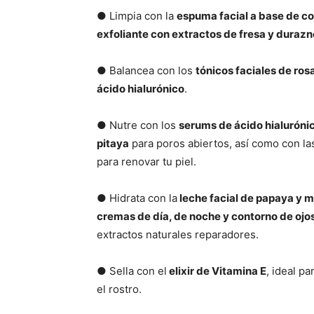
● Limpia con la
espuma facial a base de c
exfoliante con extractos de fresa y durazn
● Balancea con los
tónicos faciales de rosa
ácido hialurónico
.
● Nutre con los
serums de ácido hialurónic
pitaya
para poros abiertos, así como con l
para renovar tu piel.
● Hidrata con la
leche facial de papaya y 
cremas de día, de noche y contorno de ojo
extractos naturales reparadores.
● Sella con el
elixir de Vitamina E
, ideal pa
el rostro.