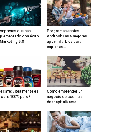
empresas que han
Programas espías
plementado con éxito
Android: Las 6 mejores
 Marketing 5.0
apps infalibles para
espiar un...
scafé: ¿Realmente es
Cómo emprender un
 café 100% puro?
negocio de cocina sin
descapitalizarse