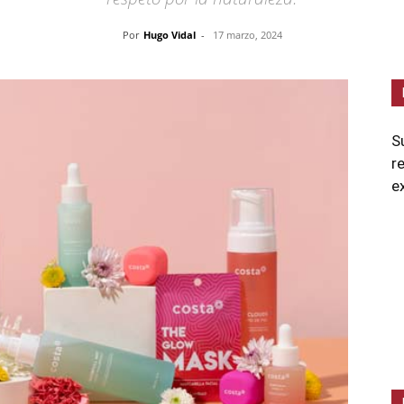
Por
Hugo Vidal
-
17 marzo, 2024
S
r
e