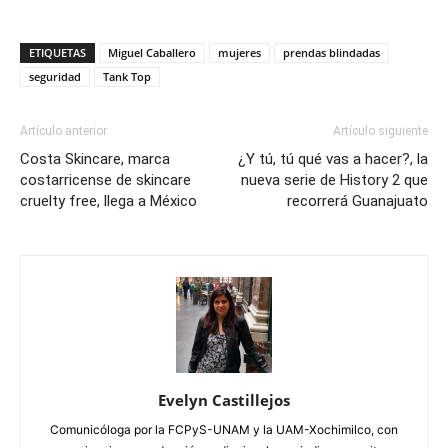
ETIQUETAS
Miguel Caballero
mujeres
prendas blindadas
seguridad
Tank Top
Artículo anterior
Artículo siguiente
Costa Skincare, marca
¿Y tú, tú qué vas a hacer?, la
costarricense de skincare
nueva serie de History 2 que
cruelty free, llega a México
recorrerá Guanajuato
Evelyn Castillejos
Comunicóloga por la FCPyS-UNAM y la UAM-Xochimilco, con