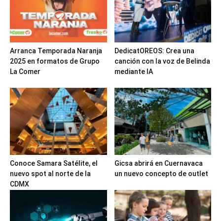
Arranca Temporada Naranja
DedicatOREOS: Crea una
2025 en formatos de Grupo
canción con la voz de Belinda
La Comer
mediante IA
Conoce Samara Satélite, el
Gicsa abrirá en Cuernavaca
nuevo spot al norte de la
un nuevo concepto de outlet
CDMX