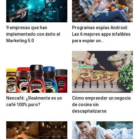
9 empresas que han
Programas espías Android:
implementado con éxito el
Las 6 mejores apps infalibles
Marketing 5.0
para espiar un...
Nescafé: ¿Realmente es un
Cómo emprender un negocio
café 100% puro?
de cocina sin
descapitalizarse