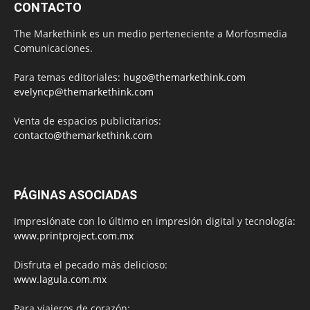
CONTACTO
The Markethink es un medio perteneciente a Morfosmedia
Comunicaciones.
Para temas editoriales:
hugo@themarkethink.com
evelyncp@themarkethink.com
Venta de espacios publicitarios:
contacto@themarkethink.com
PÁGINAS ASOCIADAS
Impresiónate con lo último en impresión digital y tecnología:
www.printproject.com.mx
Disfruta el pecado más delicioso:
www.lagula.com.mx
Para viajeros de corazón: