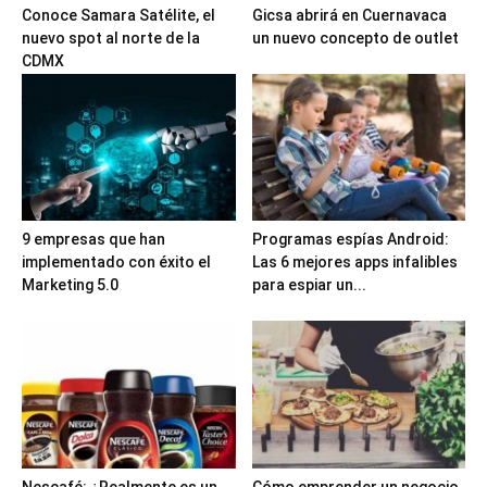
Conoce Samara Satélite, el
Gicsa abrirá en Cuernavaca
nuevo spot al norte de la
un nuevo concepto de outlet
CDMX
9 empresas que han
Programas espías Android:
implementado con éxito el
Las 6 mejores apps infalibles
Marketing 5.0
para espiar un...
Nescafé: ¿Realmente es un
Cómo emprender un negocio