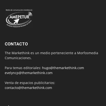
CONTACTO
The Markethink es un medio perteneciente a Morfosmedia
Comunicaciones.
Para temas editoriales:
hugo@themarkethink.com
evelyncp@themarkethink.com
Venta de espacios publicitarios:
contacto@themarkethink.com