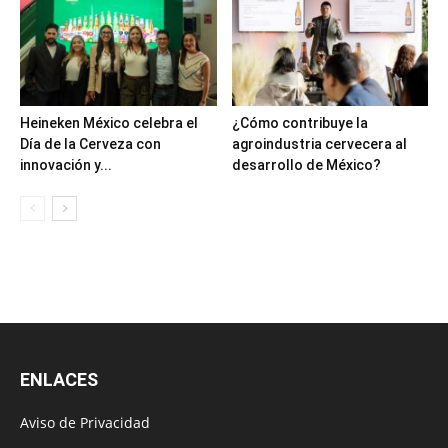
Heineken México celebra el
¿Cómo contribuye la
Día de la Cerveza con
agroindustria cervecera al
innovación y...
desarrollo de México?
ENLACES
Aviso de Privacidad