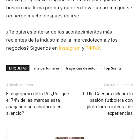
buscan una firma propia y quieren llevar un aroma que se
recuerde mucho después de irse.
¿Te quieres enterar de los acontecimientos más
recientes de la industria de la mercadotecnia y los
negocios? Síguenos en
Instagram
y
TikTok
.
ETIQUETAS
alta perfumería
fragancias de autor
Top Scents
Artículo anterior
Artículo siguiente
El espejismo de la IA: ¿Por qué
Little Caesars celebra la
el 74% de las marcas está
pasión futbolera con
apagando sus chatbots en
plataforma integral de
silencio?
experiencias