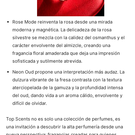
Rose Mode reinventa la rosa desde una mirada
moderna y magnética. La delicadeza de la rosa
silvestre se mezcla con la calidez del osmanthus y el
carácter envolvente del almizcle, creando una
fragancia floral amaderada que deja una impresión
sofisticada y sutilmente atrevida.
Neon Oud propone una interpretación más audaz. La
dulzura vibrante de la fresa contrasta con la textura
aterciopelada de la gamuza y la profundidad intensa
del oud, dando vida a un aroma cálido, envolvente y
difícil de olvidar.
Top Scents no es solo una colección de perfumes, es
una invitación a descubrir la alta perfumería desde una
nueva perspectiva: fragancias creadas para quienes