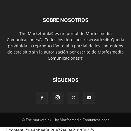
SOBRE NOSOTROS
The Markethink® es un portal de Morfosmedia
Comunicaciones®. Todos los derechos reservados®. Queda
prohibida la reproducción total o parcial de los contenidos
de este sitio sin la autorización por escrito de Morfosmedia
Comunicaciones®
SÍGUENOS
© The markethink | by Morfosmedia Comunicaciones
" content="6a44bee8020e72a03e216d30" />