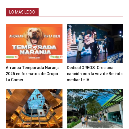
LO MÁS LEIDO
Arranca Temporada Naranja
DedicatOREOS: Crea una
2025 en formatos de Grupo
canción con la voz de Belinda
La Comer
mediante IA