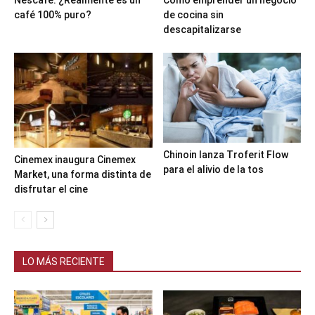
café 100% puro?
de cocina sin
descapitalizarse
Chinoin lanza Troferit Flow
Cinemex inaugura Cinemex
para el alivio de la tos
Market, una forma distinta de
disfrutar el cine
LO MÁS RECIENTE