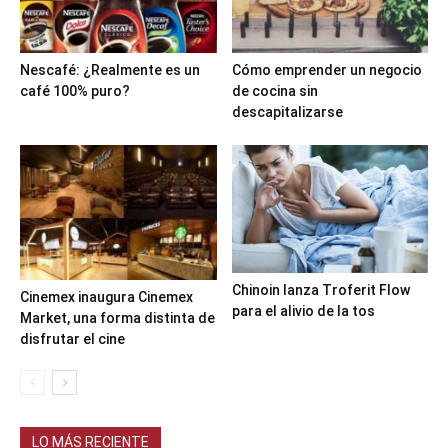
Nescafé: ¿Realmente es un
Cómo emprender un negocio
café 100% puro?
de cocina sin
descapitalizarse
Chinoin lanza Troferit Flow
Cinemex inaugura Cinemex
para el alivio de la tos
Market, una forma distinta de
disfrutar el cine
LO MÁS RECIENTE