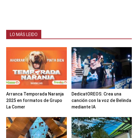
LO MÁS LEIDO
Arranca Temporada Naranja
DedicatOREOS: Crea una
2025 en formatos de Grupo
canción con la voz de Belinda
La Comer
mediante IA