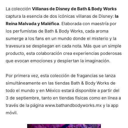
La colección
Villanas de Disney de Bath & Body Works
captura la esencia de dos icónicas villanas de Disney:
la
Reina Malvada y Maléfica
. Elaborada con maestría por
los perfumistas de Bath & Body Works, cada aroma
sumerge a los fans en un mundo donde el misterio y la
travesura se despliegan en cada nota. Más que un simple
producto, esta colaboración crea experiencias poderosas
que evocan emociones y despiertan la imaginación.
Por primera vez, esta colección de fragancias se lanza
simultáneamente en las tiendas Bath & Body Works de
todo el mundo y en México estará disponible a partir del
3 de septiembre, tanto en tiendas físicas como en línea a
través de la página www.bathandbodyworks.mx y la app
móvil.