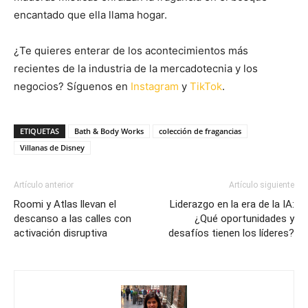
encantado que ella llama hogar.
¿Te quieres enterar de los acontecimientos más
recientes de la industria de la mercadotecnia y los
negocios? Síguenos en
Instagram
y
TikTok
.
ETIQUETAS
Bath & Body Works
colección de fragancias
Villanas de Disney
Artículo anterior
Artículo siguiente
Roomi y Atlas llevan el
Liderazgo en la era de la IA:
descanso a las calles con
¿Qué oportunidades y
activación disruptiva
desafíos tienen los líderes?