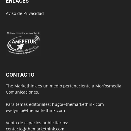
ENLACES
Aviso de Privacidad
CONTACTO
The Markethink es un medio perteneciente a Morfosmedia
Comunicaciones.
Para temas editoriales:
hugo@themarkethink.com
evelyncp@themarkethink.com
Venta de espacios publicitarios:
contacto@themarkethink.com