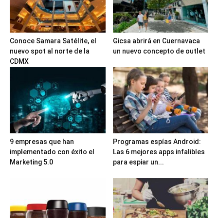
Conoce Samara Satélite, el
Gicsa abrirá en Cuernavaca
nuevo spot al norte de la
un nuevo concepto de outlet
CDMX
9 empresas que han
Programas espías Android:
implementado con éxito el
Las 6 mejores apps infalibles
Marketing 5.0
para espiar un...