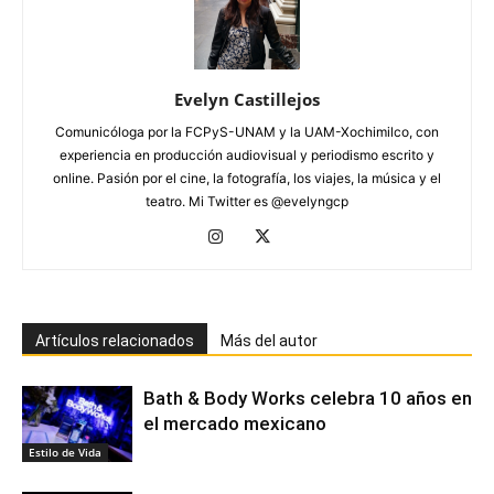
Evelyn Castillejos
Comunicóloga por la FCPyS-UNAM y la UAM-Xochimilco, con
experiencia en producción audiovisual y periodismo escrito y
online. Pasión por el cine, la fotografía, los viajes, la música y el
teatro. Mi Twitter es @evelyngcp
Artículos relacionados
Más del autor
Bath & Body Works celebra 10 años en
el mercado mexicano
Estilo de Vida