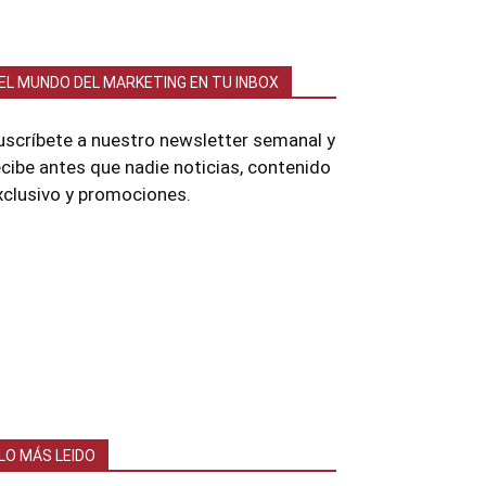
EL MUNDO DEL MARKETING EN TU INBOX
uscríbete a nuestro newsletter semanal y
ecibe antes que nadie noticias, contenido
xclusivo y promociones.
LO MÁS LEIDO