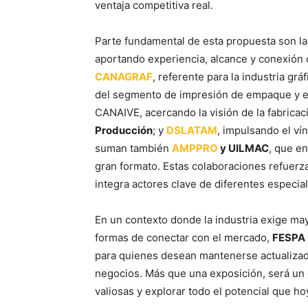
ventaja competitiva real.
Parte fundamental de esta propuesta son la
aportando experiencia, alcance y conexión 
CANAGRAF
, referente para la industria gráf
del segmento de impresión de empaque y et
CANAIVE, acercando la visión de la fabricaci
Producción
; y
DSLATAM
, impulsando el vín
suman también
AMPPRO
y UILMAC
, que en
gran formato. Estas colaboraciones refuerz
integra actores clave de diferentes especia
En un contexto donde la industria exige may
formas de conectar con el mercado,
FESPA 
para quienes desean mantenerse actualizado
negocios. Más que una exposición, será un 
valiosas y explorar todo el potencial que ho