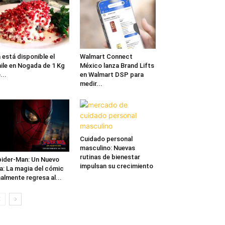
 está disponible el
Walmart Connect
ile en Nogada de 1 Kg
México lanza Brand Lifts
...
en Walmart DSP para
medir...
Cuidado personal
masculino: Nuevas
rutinas de bienestar
ider-Man: Un Nuevo
impulsan su crecimiento
a: La magia del cómic
nalmente regresa al...