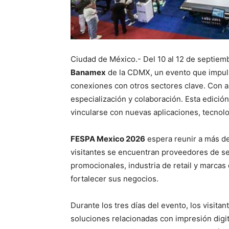
Ciudad de México.- Del 10 al 12 de septiemb
Banamex
de la CDMX, un evento que impulsa
conexiones con otros sectores clave. Con a
especialización y colaboración. Esta edició
vincularse con nuevas aplicaciones, tecnol
FESPA Mexico 2026
espera reunir a más de 
visitantes se encuentran proveedores de ser
promocionales, industria de retail y marc
fortalecer sus negocios.
Durante los tres días del evento, los visit
soluciones relacionadas con impresión digit