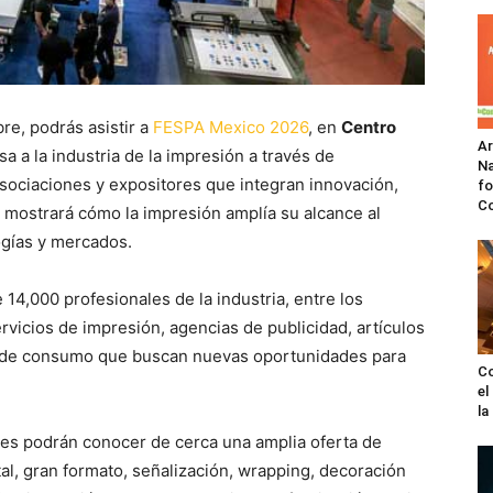
re, podrás asistir a
FESPA Mexico 2026
, en
Centro
A
 a la industria de la impresión a través de
Na
sociaciones y expositores que integran innovación,
fo
C
n mostrará cómo la impresión amplía su alcance al
ogías y mercados.
14,000 profesionales de la industria, entre los
vicios de impresión, agencias de publicidad, artículos
as de consumo que buscan nuevas oportunidades para
Co
el
l
antes podrán conocer de cerca una amplia oferta de
al, gran formato, señalización, wrapping, decoración