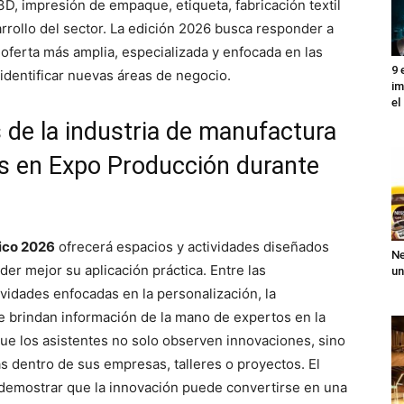
3D, impresión de empaque, etiqueta, fabricación textil
rrollo del sector. La edición 2026 busca responder a
oferta más amplia, especializada y enfocada en las
9 
 identificar nuevas áreas de negocio.
im
el
s de la industria de manufactura
s en Expo Producción durante
ico 2026
ofrecerá espacios y actividades diseñados
Ne
der mejor su aplicación práctica. Entre las
un
vidades enfocadas en la personalización, la
ue brindan información de la mano de expertos en la
que los asistentes no solo observen innovaciones, sino
 dentro de sus empresas, talleres o proyectos. El
 demostrar que la innovación puede convertirse en una