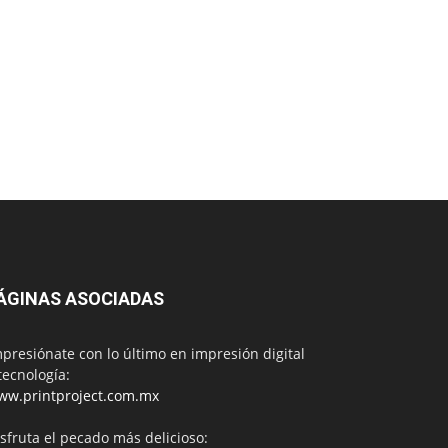
ÁGINAS ASOCIADAS
presiónate con lo último en impresión digital
tecnología:
ww.printproject.com.mx
sfruta el pecado más delicioso: