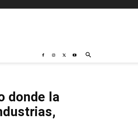
o donde la
dustrias,