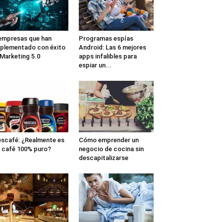
empresas que han
Programas espías
plementado con éxito
Android: Las 6 mejores
 Marketing 5.0
apps infalibles para
espiar un...
scafé: ¿Realmente es
Cómo emprender un
 café 100% puro?
negocio de cocina sin
descapitalizarse