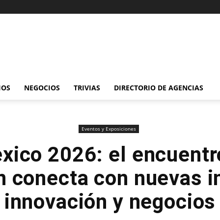
IOS
NEGOCIOS
TRIVIAS
DIRECTORIO DE AGENCIAS
Eventos y Exposiciones
ico 2026: el encuentr
n conecta con nuevas in
innovación y negocios