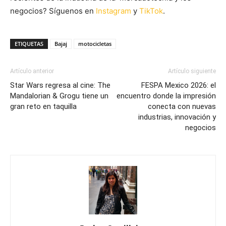
negocios? Síguenos en
Instagram
y
TikTok
.
ETIQUETAS
Bajaj
motocicletas
Artículo anterior
Artículo siguiente
Star Wars regresa al cine: The
FESPA Mexico 2026: el
Mandalorian & Grogu tiene un
encuentro donde la impresión
gran reto en taquilla
conecta con nuevas
industrias, innovación y
negocios