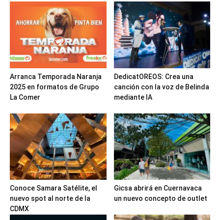
Arranca Temporada Naranja
DedicatOREOS: Crea una
2025 en formatos de Grupo
canción con la voz de Belinda
La Comer
mediante IA
Conoce Samara Satélite, el
Gicsa abrirá en Cuernavaca
nuevo spot al norte de la
un nuevo concepto de outlet
CDMX