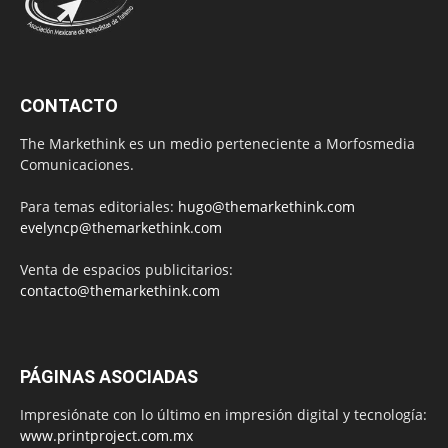
CONTACTO
The Markethink es un medio perteneciente a Morfosmedia
Comunicaciones.
Para temas editoriales:
hugo@themarkethink.com
evelyncp@themarkethink.com
Venta de espacios publicitarios:
contacto@themarkethink.com
PÁGINAS ASOCIADAS
Impresiónate con lo último en impresión digital y tecnología:
www.printproject.com.mx