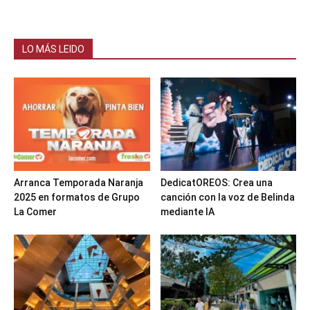
LO MÁS LEIDO
Arranca Temporada Naranja
DedicatOREOS: Crea una
2025 en formatos de Grupo
canción con la voz de Belinda
La Comer
mediante IA