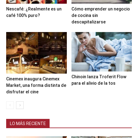
Nescafé: ¿Realmente es un
Cómo emprender un negocio
café 100% puro?
de cocina sin
descapitalizarse
Chinoin lanza Troferit Flow
Cinemex inaugura Cinemex
para el alivio de la tos
Market, una forma distinta de
disfrutar el cine
LO MÁS RECIENTE