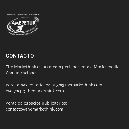
CONTACTO
The Markethink es un medio perteneciente a Morfosmedia
Comunicaciones.
Para temas editoriales:
hugo@themarkethink.com
evelyncp@themarkethink.com
Venta de espacios publicitarios:
contacto@themarkethink.com