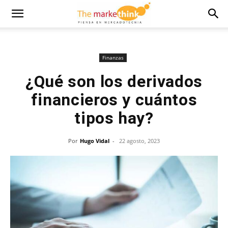
Finanzas
¿Qué son los derivados
financieros y cuántos
tipos hay?
Por
Hugo Vidal
-
22 agosto, 2023