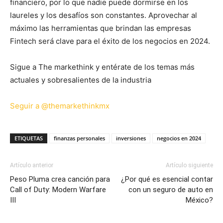
financiero, por lo que nadie puede dormirse en los
laureles y los desafíos son constantes. Aprovechar al
máximo las herramientas que brindan las empresas
Fintech será clave para el éxito de los negocios en 2024.
Sigue a The markethink y entérate de los temas más
actuales y sobresalientes de la industria
Seguir a @themarkethinkmx
ETIQUETAS
finanzas personales
inversiones
negocios en 2024
Artículo anterior
Artículo siguiente
Peso Pluma crea canción para
¿Por qué es esencial contar
Call of Duty: Modern Warfare
con un seguro de auto en
III
México?