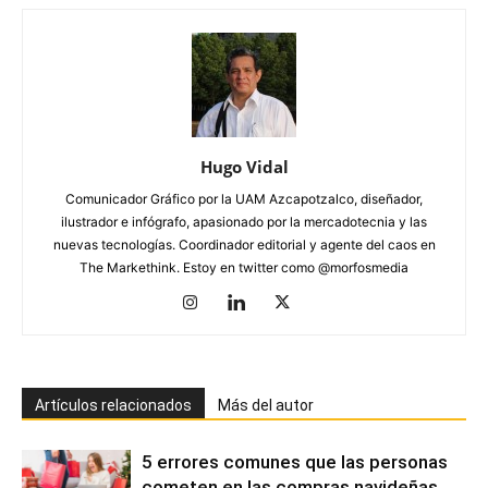
Hugo Vidal
Comunicador Gráfico por la UAM Azcapotzalco, diseñador,
ilustrador e infógrafo, apasionado por la mercadotecnia y las
nuevas tecnologías. Coordinador editorial y agente del caos en
The Markethink. Estoy en twitter como @morfosmedia
Artículos relacionados
Más del autor
5 errores comunes que las personas
cometen en las compras navideñas