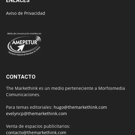
ENLACES
Aviso de Privacidad
CONTACTO
The Markethink es un medio perteneciente a Morfosmedia
Comunicaciones.
Para temas editoriales:
hugo@themarkethink.com
evelyncp@themarkethink.com
Venta de espacios publicitarios:
contacto@themarkethink.com