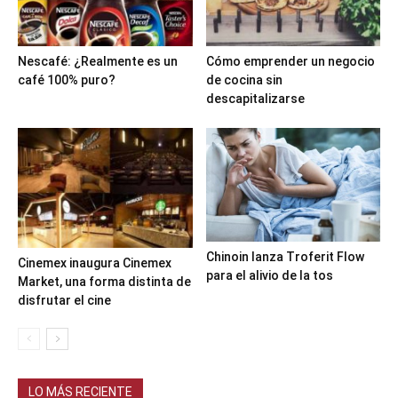
Nescafé: ¿Realmente es un
Cómo emprender un negocio
café 100% puro?
de cocina sin
descapitalizarse
Chinoin lanza Troferit Flow
Cinemex inaugura Cinemex
para el alivio de la tos
Market, una forma distinta de
disfrutar el cine
LO MÁS RECIENTE