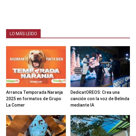
LO MÁS LEIDO
Arranca Temporada Naranja
DedicatOREOS: Crea una
2025 en formatos de Grupo
canción con la voz de Belinda
La Comer
mediante IA