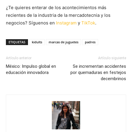
¿Te quieres enterar de los acontecimientos más
recientes de la industria de la mercadotecnia y los
negocios? Síguenos en
Instagram
y
TikTok
.
ETIQUETAS
kidults
marcas de juguetes
padres
Artículo anterior
Artículo siguiente
México: Impulso global en
Se incrementan accidentes
educación innovadora
por quemaduras en festejos
decembrinos