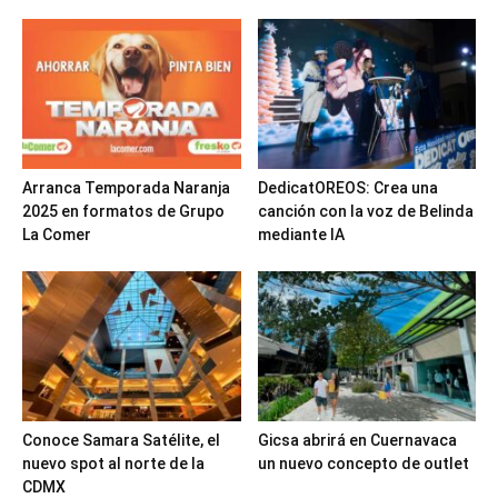
Arranca Temporada Naranja
DedicatOREOS: Crea una
2025 en formatos de Grupo
canción con la voz de Belinda
La Comer
mediante IA
Conoce Samara Satélite, el
Gicsa abrirá en Cuernavaca
nuevo spot al norte de la
un nuevo concepto de outlet
CDMX