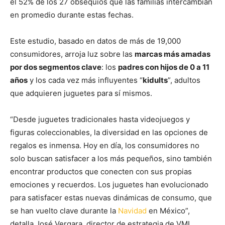
el 52% de los 27 obsequios que las familias intercambian
en promedio durante estas fechas.
Este estudio, basado en datos de más de 19,000
consumidores, arroja luz sobre las
marcas más amadas
por dos segmentos clave
: los
padres con hijos de 0 a 11
años
y los cada vez más influyentes “
kidults
”, adultos
que adquieren juguetes para sí mismos.
“Desde juguetes tradicionales hasta videojuegos y
figuras coleccionables, la diversidad en las opciones de
regalos es inmensa. Hoy en día, los consumidores no
solo buscan satisfacer a los más pequeños, sino también
encontrar productos que conecten con sus propias
emociones y recuerdos. Los juguetes han evolucionado
para satisfacer estas nuevas dinámicas de consumo, que
se han vuelto clave durante la
Navidad
en México”,
detalla José Vergara, director de estrategia de VML