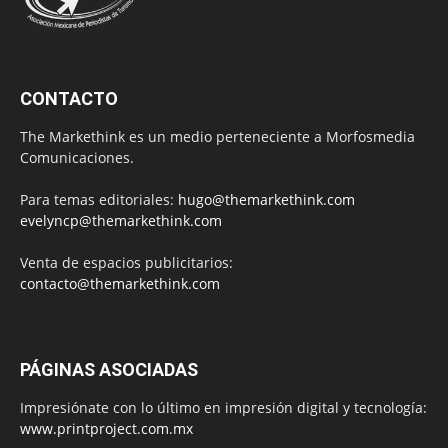
CONTACTO
The Markethink es un medio perteneciente a Morfosmedia
Comunicaciones.
Para temas editoriales:
hugo@themarkethink.com
evelyncp@themarkethink.com
Venta de espacios publicitarios:
contacto@themarkethink.com
PÁGINAS ASOCIADAS
Impresiónate con lo último en impresión digital y tecnología:
www.printproject.com.mx