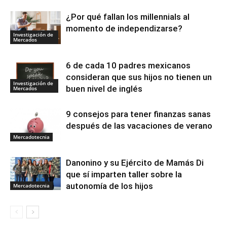
¿Por qué fallan los millennials al
momento de independizarse?
Investigación de
Mercados
6 de cada 10 padres mexicanos
consideran que sus hijos no tienen un
Investigación de
buen nivel de inglés
Mercados
9 consejos para tener finanzas sanas
después de las vacaciones de verano
Mercadotecnia
Danonino y su Ejército de Mamás Di
que sí imparten taller sobre la
autonomía de los hijos
Mercadotecnia