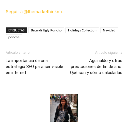
Seguir a @themarkethinkmx
ETIQUETAS
Bacardí Ugly Poncho
Holidays Collection
Navidad
ponche
Artículo anterior
Artículo siguiente
La importancia de una
Aguinaldo y otras
estrategia SEO para ser visible
prestaciones de fin de año:
en internet
Qué son y cómo calcularlas