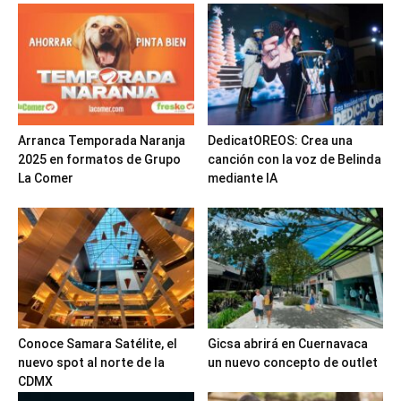
Arranca Temporada Naranja
DedicatOREOS: Crea una
2025 en formatos de Grupo
canción con la voz de Belinda
La Comer
mediante IA
Conoce Samara Satélite, el
Gicsa abrirá en Cuernavaca
nuevo spot al norte de la
un nuevo concepto de outlet
CDMX