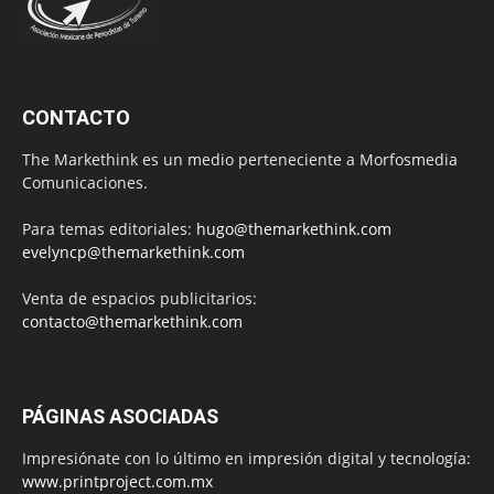
CONTACTO
The Markethink es un medio perteneciente a Morfosmedia
Comunicaciones.
Para temas editoriales:
hugo@themarkethink.com
evelyncp@themarkethink.com
Venta de espacios publicitarios:
contacto@themarkethink.com
PÁGINAS ASOCIADAS
Impresiónate con lo último en impresión digital y tecnología:
www.printproject.com.mx