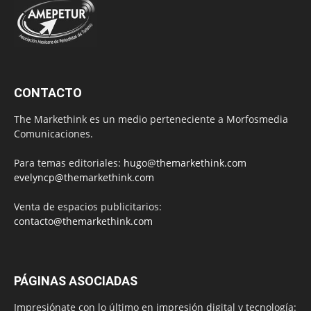
CONTACTO
The Markethink es un medio perteneciente a Morfosmedia
Comunicaciones.
Para temas editoriales:
hugo@themarkethink.com
evelyncp@themarkethink.com
Venta de espacios publicitarios:
contacto@themarkethink.com
PÁGINAS ASOCIADAS
Impresiónate con lo último en impresión digital y tecnología: