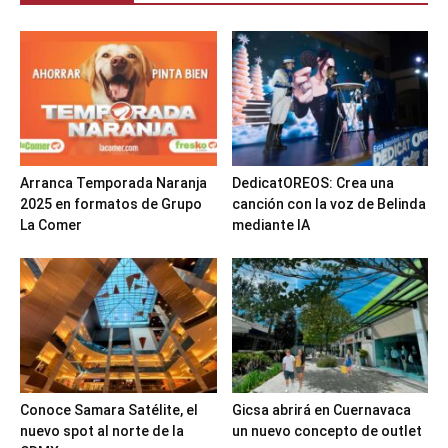
Arranca Temporada Naranja
DedicatOREOS: Crea una
2025 en formatos de Grupo
canción con la voz de Belinda
La Comer
mediante IA
Conoce Samara Satélite, el
Gicsa abrirá en Cuernavaca
nuevo spot al norte de la
un nuevo concepto de outlet