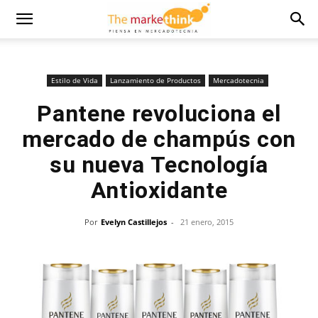
Estilo de Vida
Lanzamiento de Productos
Mercadotecnia
Pantene revoluciona el
mercado de champús con
su nueva Tecnología
Antioxidante
Por
Evelyn Castillejos
-
21 enero, 2015