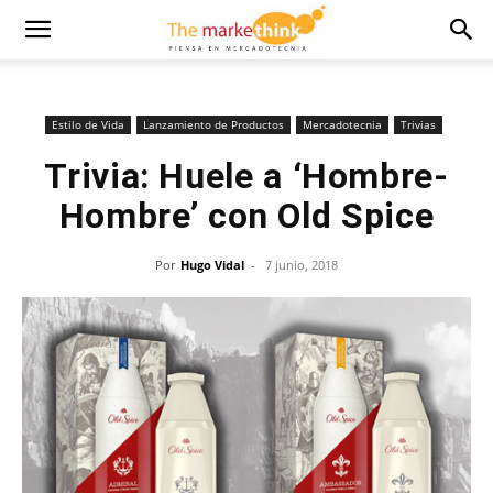
Estilo de Vida
Lanzamiento de Productos
Mercadotecnia
Trivias
Trivia: Huele a ‘Hombre-
Hombre’ con Old Spice
Por
Hugo Vidal
-
7 junio, 2018