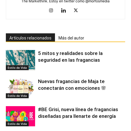
The Markethink. Estoy en twitter como @morfosmedia
Artículos relacionados
Más del autor
5 mitos y realidades sobre la
seguridad en las fragancias
Estilo de Vida
Nuevas fragancias de Maja te
conectarán con emociones 🌸
Estilo de Vida
#BE Grisi, nueva línea de fragancias
diseñadas para llenarte de energía
Estilo de Vida