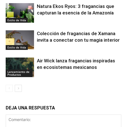
Natura Ekos Ryos: 3 fragancias que
capturan la esencia de la Amazonía
Estilo de Vida
Colección de fragancias de Xamana
invita a conectar con tu magia interior
Estilo de Vida
Air Wick lanza fragancias inspiradas
en ecosistemas mexicanos
Lanzamiento de
Productos
DEJA UNA RESPUESTA