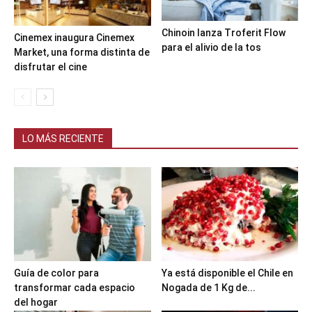
Chinoin lanza Troferit Flow
Cinemex inaugura Cinemex
para el alivio de la tos
Market, una forma distinta de
disfrutar el cine
LO MÁS RECIENTE
Guía de color para
Ya está disponible el Chile en
transformar cada espacio
Nogada de 1 Kg de...
del hogar