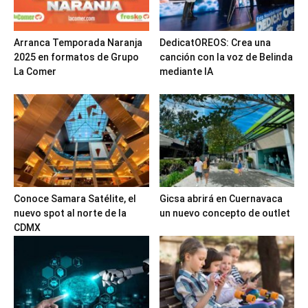
Arranca Temporada Naranja
DedicatOREOS: Crea una
2025 en formatos de Grupo
canción con la voz de Belinda
La Comer
mediante IA
Conoce Samara Satélite, el
Gicsa abrirá en Cuernavaca
nuevo spot al norte de la
un nuevo concepto de outlet
CDMX