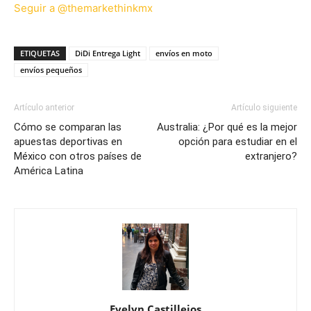
Seguir a @themarkethinkmx
ETIQUETAS
DiDi Entrega Light
envíos en moto
envíos pequeños
Artículo anterior
Artículo siguiente
Cómo se comparan las
Australia: ¿Por qué es la mejor
apuestas deportivas en
opción para estudiar en el
México con otros países de
extranjero?
América Latina
Evelyn Castillejos