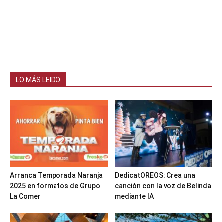
LO MÁS LEIDO
Arranca Temporada Naranja
DedicatOREOS: Crea una
2025 en formatos de Grupo
canción con la voz de Belinda
La Comer
mediante IA