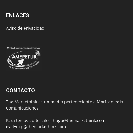
ENLACES
Aviso de Privacidad
CONTACTO
The Markethink es un medio perteneciente a Morfosmedia
Comunicaciones.
Para temas editoriales:
hugo@themarkethink.com
evelyncp@themarkethink.com