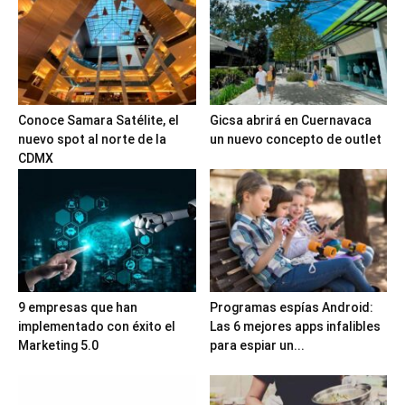
Conoce Samara Satélite, el
Gicsa abrirá en Cuernavaca
nuevo spot al norte de la
un nuevo concepto de outlet
CDMX
9 empresas que han
Programas espías Android:
implementado con éxito el
Las 6 mejores apps infalibles
Marketing 5.0
para espiar un...