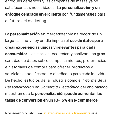
enfoques genéricos y las campañas de masas ya no
satisfacen sus necesidades. La
personalización y un
enfoque centrado en el cliente
son fundamentales para
el futuro del marketing.
La
personalización
en mercadotecnia ha recorrido un
largo camino y hoy en día implica el
uso de datos para
crear experiencias únicas y relevantes para cada
consumidor
. Las marcas recolectan y analizan una gran
cantidad de datos sobre comportamientos, preferencias
e historiales de compra para ofrecer productos y
servicios específicamente diseñados para cada individuo.
De hecho, estudios de la industria como el
Informe de la
Personalización en Comercio Electrónico
del año pasado
muestran que la
personalización puede aumentar las
tasas de conversión en un 10-15% en e-commerce
.
Por ejemplo, algunas
plataformas de streaming
que