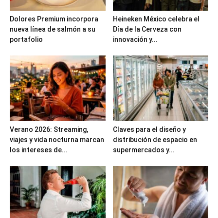
Dolores Premium incorpora
Heineken México celebra el
nueva línea de salmón a su
Día de la Cerveza con
portafolio
innovación y...
Verano 2026: Streaming,
Claves para el diseño y
viajes y vida nocturna marcan
distribución de espacio en
los intereses de...
supermercados y...