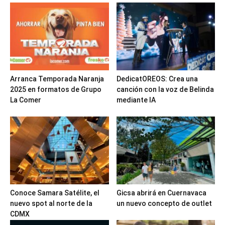
Arranca Temporada Naranja
DedicatOREOS: Crea una
2025 en formatos de Grupo
canción con la voz de Belinda
La Comer
mediante IA
Conoce Samara Satélite, el
Gicsa abrirá en Cuernavaca
nuevo spot al norte de la
un nuevo concepto de outlet
CDMX