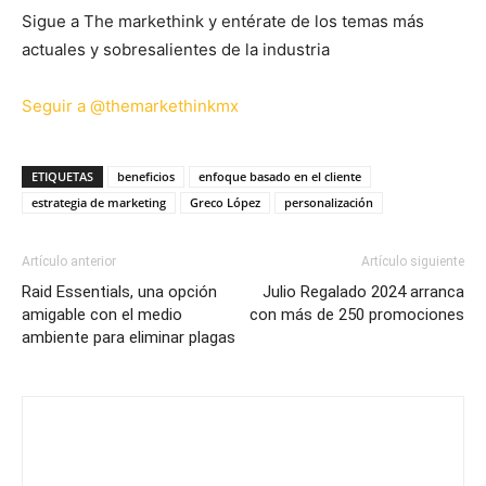
Sigue a The markethink y entérate de los temas más
actuales y sobresalientes de la industria
Seguir a @themarkethinkmx
ETIQUETAS
beneficios
enfoque basado en el cliente
estrategia de marketing
Greco López
personalización
Artículo anterior
Artículo siguiente
Raid Essentials, una opción
Julio Regalado 2024 arranca
amigable con el medio
con más de 250 promociones
ambiente para eliminar plagas