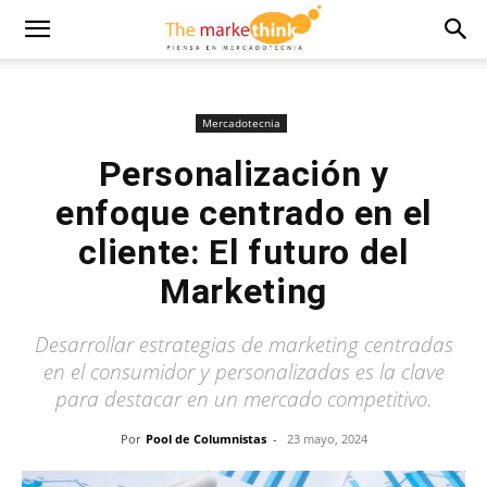
Mercadotecnia
Personalización y
enfoque centrado en el
cliente: El futuro del
Marketing
Desarrollar estrategias de marketing centradas
en el consumidor y personalizadas es la clave
para destacar en un mercado competitivo.
Por
Pool de Columnistas
-
23 mayo, 2024