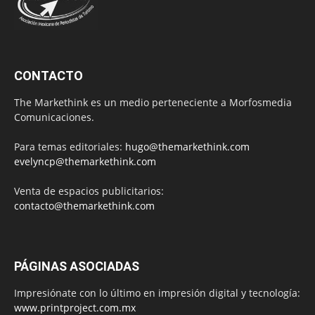
CONTACTO
The Markethink es un medio perteneciente a Morfosmedia
Comunicaciones.
Para temas editoriales:
hugo@themarkethink.com
evelyncp@themarkethink.com
Venta de espacios publicitarios:
contacto@themarkethink.com
PÁGINAS ASOCIADAS
Impresiónate con lo último en impresión digital y tecnología:
www.printproject.com.mx