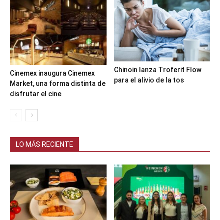
Chinoin lanza Troferit Flow
Cinemex inaugura Cinemex
para el alivio de la tos
Market, una forma distinta de
disfrutar el cine
LO MÁS RECIENTE