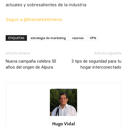
actuales y sobresalientes de la industria
Seguir a @themarkethinkmx
ETIQUETAS
estrategia de marketing
razones
VPN
Artículo anterior
Artículo siguiente
Nueva campaña celebra 50
3 tips de seguridad para tu
años del origen de Alpura
hogar interconectado
Hugo Vidal