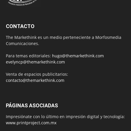
CONTACTO
The Markethink es un medio perteneciente a Morfosmedia
Comunicaciones.
Para temas editoriales:
hugo@themarkethink.com
evelyncp@themarkethink.com
Venta de espacios publicitarios:
contacto@themarkethink.com
PÁGINAS ASOCIADAS
Impresiónate con lo último en impresión digital y tecnología:
www.printproject.com.mx