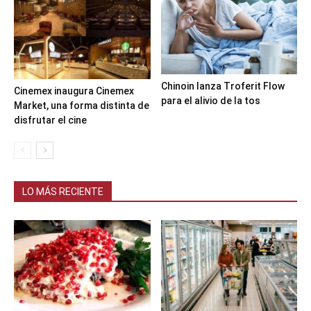
Chinoin lanza Troferit Flow
Cinemex inaugura Cinemex
para el alivio de la tos
Market, una forma distinta de
disfrutar el cine
LO MÁS RECIENTE