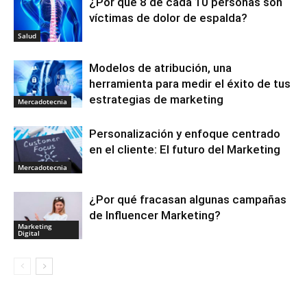
¿Por qué 8 de cada 10 personas son
víctimas de dolor de espalda?
Salud
Modelos de atribución, una
herramienta para medir el éxito de tus
estrategias de marketing
Mercadotecnia
Personalización y enfoque centrado
en el cliente: El futuro del Marketing
Mercadotecnia
¿Por qué fracasan algunas campañas
de Influencer Marketing?
Marketing
Digital