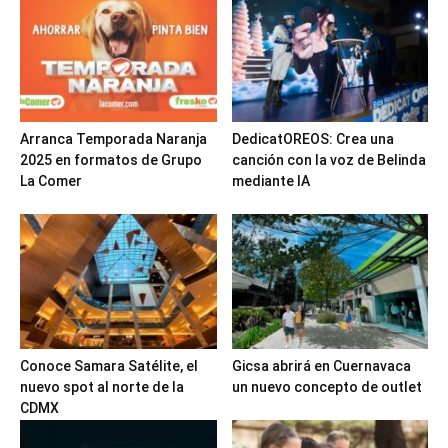
Arranca Temporada Naranja
DedicatOREOS: Crea una
2025 en formatos de Grupo
canción con la voz de Belinda
La Comer
mediante IA
Conoce Samara Satélite, el
Gicsa abrirá en Cuernavaca
nuevo spot al norte de la
un nuevo concepto de outlet
CDMX