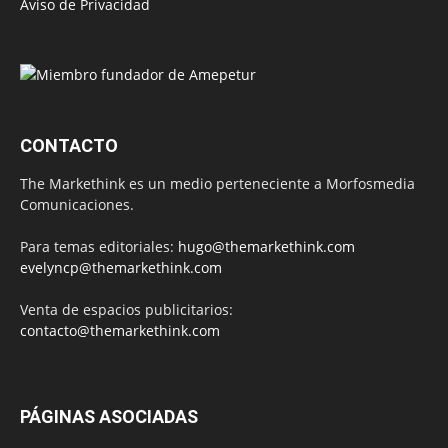
Aviso de Privacidad
CONTACTO
The Markethink es un medio perteneciente a Morfosmedia
Comunicaciones.
Para temas editoriales:
hugo@themarkethink.com
evelyncp@themarkethink.com
Venta de espacios publicitarios:
contacto@themarkethink.com
PÁGINAS ASOCIADAS