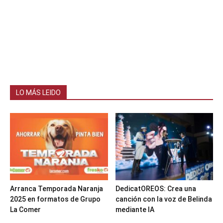
LO MÁS LEIDO
Arranca Temporada Naranja
DedicatOREOS: Crea una
2025 en formatos de Grupo
canción con la voz de Belinda
La Comer
mediante IA