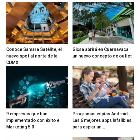
Conoce Samara Satélite, el
Gicsa abrirá en Cuernavaca
nuevo spot al norte de la
un nuevo concepto de outlet
CDMX
9 empresas que han
Programas espías Android:
implementado con éxito el
Las 6 mejores apps infalibles
Marketing 5.0
para espiar un...